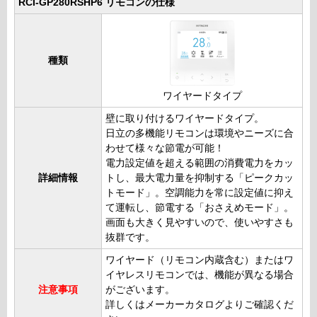
RCI-GP280RSHP6 リモコンの仕様
種類
ワイヤードタイプ
壁に取り付けるワイヤードタイプ。
日立の多機能リモコンは環境やニーズに合
わせて様々な節電が可能！
電力設定値を超える範囲の消費電力をカッ
詳細情報
トし、最大電力量を抑制する「ピークカッ
トモード」。空調能力を常に設定値に抑え
て運転し、節電する「おさえめモード」。
画面も大きく見やすいので、使いやすさも
抜群です。
ワイヤード（リモコン内蔵含む）またはワ
イヤレスリモコンでは、機能が異なる場合
注意事項
がございます。
詳しくはメーカーカタログよりご確認くだ