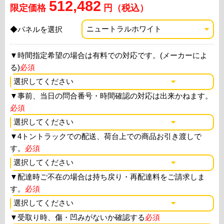
512,482
限定価格
円（税込）
◆パネルを選択
▼
時間指定希望の場合は有料での対応です。(メーカーによ
る)
必須
▼
事前、当日の問合番号・時間確認の対応は出来かねます。
必須
▼
4トントラックでの配送、荷台上での商品お引き渡しで
す。
必須
▼
配達時ご不在の場合は持ち戻り・再配達料をご請求しま
す。
必須
▼
受取り時、傷・凹みがないか確認する
必須