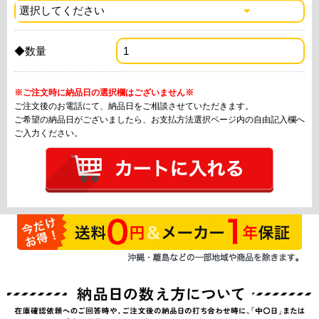
◆数量
※ご注文時に納品日の選択欄はございません※
ご注文後のお電話にて、納品日をご相談させていただきます。
ご希望の納品日がございましたら、お支払方法選択ページ内の自由記入欄へ
ご入力ください。