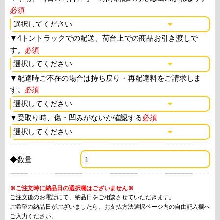
必須
▼
4トントラックでの配送、荷台上での商品お引き渡しで
す。
必須
▼
配達時ご不在の場合は持ち戻り・再配達料をご請求しま
す。
必須
▼
受取り時、傷・凹みがないか確認する
必須
◆数量
※ご注文時に納品日の選択欄はございません※
ご注文後のお電話にて、納品日をご相談させていただきます。
ご希望の納品日がございましたら、お支払方法選択ページ内の自由記入欄へ
ご入力ください。