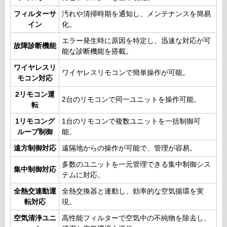
フィルターサ
汚れや清掃時期を通知し、メンテナンスを簡易
イン
化。
エラー発生時に原因を特定し、迅速な対応が可
故障診断機能
能な診断機能を搭載。
ワイヤレスリ
ワイヤレスリモコンで簡単操作が可能。
モコン対応
2リモコン運
2台のリモコンで同一ユニットを操作可能。
転
1リモコング
1台のリモコンで複数ユニットを一括制御可
ループ制御
能。
遠方制御対応
遠隔地からの操作が可能で、管理が容易。
多数のユニットを一元管理できる集中制御シス
集中制御対応
テムに対応。
全熱交連動運
全熱交換器と連動し、効率的な空気循環を実
転対応
現。
空気清浄ユニ
高性能フィルターで空気中の不純物を除去し、