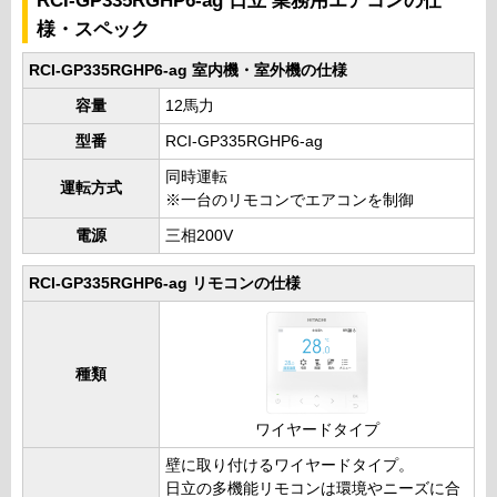
RCI-GP335RGHP6-ag 日立 業務用エアコンの仕
様・スペック
RCI-GP335RGHP6-ag 室内機・室外機の仕様
容量
12馬力
型番
RCI-GP335RGHP6-ag
同時運転
運転方式
※一台のリモコンでエアコンを制御
電源
三相200V
RCI-GP335RGHP6-ag リモコンの仕様
種類
ワイヤードタイプ
壁に取り付けるワイヤードタイプ。
日立の多機能リモコンは環境やニーズに合