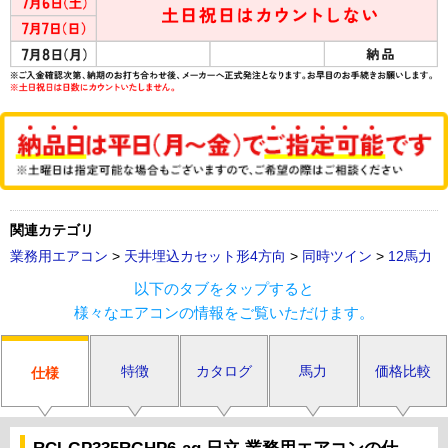
関連カテゴリ
業務用エアコン
>
天井埋込カセット形4方向
>
同時ツイン
>
12馬力
以下のタブをタップすると
様々なエアコンの情報をご覧いただけます。
特徴
カタログ
馬力
価格比較
仕様