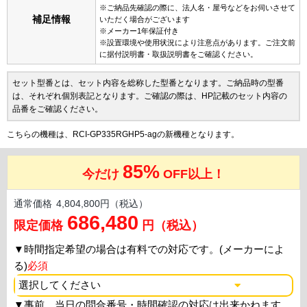
※ご納品先確認の際に、法人名・屋号などをお伺いさせて
補足情報
いただく場合がございます
※メーカー1年保証付き
※設置環境や使用状況により注意点があります。ご注文前
に据付説明書・取扱説明書をご確認ください。
セット型番とは、セット内容を総称した型番となります。ご納品時の型番
は、それぞれ個別表記となります。ご確認の際は、HP記載のセット内容の
品番をご確認ください。
こちらの機種は、RCI-GP335RGHP5-agの新機種となります。
85%
今だけ
OFF以上！
通常価格
4,804,800円（税込）
686,480
限定価格
円（税込）
▼
時間指定希望の場合は有料での対応です。(メーカーによ
る)
必須
▼
事前、当日の問合番号・時間確認の対応は出来かねます。