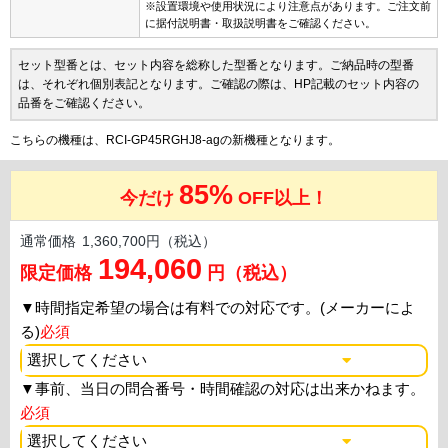
※設置環境や使用状況により注意点があります。ご注文前
に据付説明書・取扱説明書をご確認ください。
セット型番とは、セット内容を総称した型番となります。ご納品時の型番
は、それぞれ個別表記となります。ご確認の際は、HP記載のセット内容の
品番をご確認ください。
こちらの機種は、RCI-GP45RGHJ8-agの新機種となります。
85%
今だけ
OFF以上！
通常価格
1,360,700円（税込）
194,060
限定価格
円（税込）
▼
時間指定希望の場合は有料での対応です。(メーカーによ
る)
必須
▼
事前、当日の問合番号・時間確認の対応は出来かねます。
必須