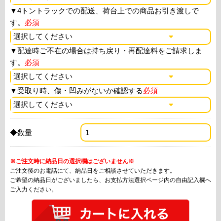
▼
4トントラックでの配送、荷台上での商品お引き渡しで
す。
必須
▼
配達時ご不在の場合は持ち戻り・再配達料をご請求しま
す。
必須
▼
受取り時、傷・凹みがないか確認する
必須
◆数量
※ご注文時に納品日の選択欄はございません※
ご注文後のお電話にて、納品日をご相談させていただきます。
ご希望の納品日がございましたら、お支払方法選択ページ内の自由記入欄へ
ご入力ください。