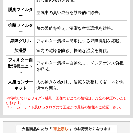
ー
的な空気環境を実現。
脱臭フィルタ
空気中の臭い成分を効果的に除去。
ー
抗菌フィルタ
菌の繁殖を抑え、清潔な空気環境を維持。
ー
昇降グリル
フィルター清掃を簡単にする昇降機能を搭載。
加湿器
室内の乾燥を防ぎ、快適な湿度を提供。
フィルター自
フィルター清掃を自動化し、メンテナンス負担
動清掃ユニッ
を軽減。
ト
人感センサー
人の動きを検知し、運転を調整して省エネと快
キット
適性を両立。
※掲載しているサイズ・機能・画像など全ての情報は、万全の保証をいたし
かねます。
※メーカーサイト及びカタログにて正確かつ最新の情報をご確認下さい。