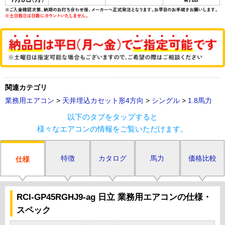
関連カテゴリ
業務用エアコン
>
天井埋込カセット形4方向
>
シングル
>
1.8馬力
以下のタブをタップすると
様々なエアコンの情報をご覧いただけます。
特徴
カタログ
馬力
価格比較
仕様
RCI-GP45RGHJ9-ag 日立 業務用エアコンの仕様・
スペック