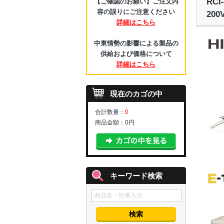
RC
【ご確認のお願い】ご注文内
容の誤りにご注意ください
20
詳細はこちら
中東情勢の影響による製品の
供給および価格について
詳細はこちら
現在のカゴの中
合計数量：
0
商品金額：
0円
キーワード検索