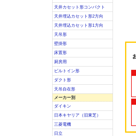
天井カセット形コンパクト
天井埋込カセット形2方向
天井埋込カセット形1方向
天吊形
壁掛形
床置形
厨房用
ビルトイン形
ダクト形
天吊自在形
メーカー別
ダイキン
日本キヤリア（旧東芝）
三菱電機
日立