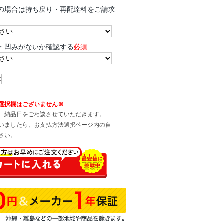
の場合は持ち戻り・再配達料をご請求
・凹みがないか確認する
必須
選択欄はございません※
、納品日をご相談させていただきます。
いましたら、お支払方法選択ページ内の自
さい。