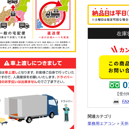
在庫
0
【受付時
F
関連カテゴリ
業務用エアコン
>
天井