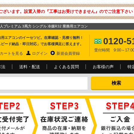
ございます。設置入替の『工事はお受けできません』のでご注意下さい 
の達人プレミアム 3馬力 シングル 冷媒R32 業務用エアコン
務用エアコンのイーセツビ。在庫確認・見積り無料！
0120-5
スピード納品・即日対応」でお客様満足に答えます。
受付時間 9:00～17
カートを見る
ログイン
新規会員登録
方法
送料・配送
よくある質問
お客様の声
特