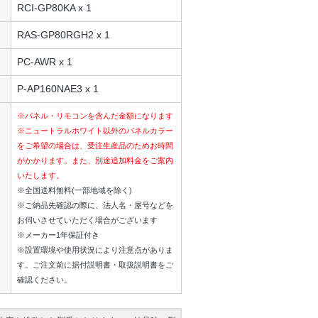
RCI-GP80KA x 1
RAS-GP80RGH2 x 1
PC-AWR x 1
P-AP160NAE3 x 1
※パネル・リモコンを含んだ金額になります
※ニュートラルホワイト以外のパネルカラー
をご希望の場合は、受注生産品のためお時間
がかかります。また、別途追加料金をご案内
いたします。
※全国送料無料(一部地域を除く)
※ご納品先確認の際に、法人名・屋号などを
お伺いさせていただく場合がございます
※メーカー1年保証付き
※設置環境や使用状況により注意点がありま
す。ご注文前に据付説明書・取扱説明書をご
確認ください。