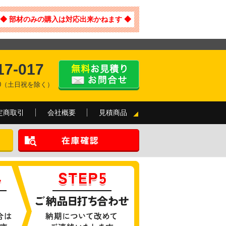
◆ 部材のみの購入は対応出来かねます ◆
17-017
:00（土日祝を除く）
定商取引
会社概要
見積商品