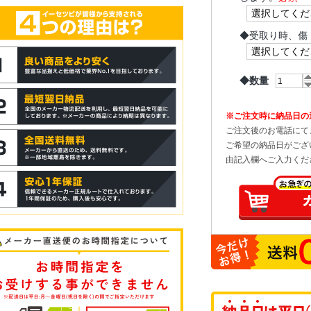
◆
受取り時、傷
◆数量
※ご注文時に納品日の
ご注文後のお電話にて
ご希望の納品日がござ
由記入欄へご入力くだ