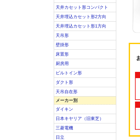
天井カセット形コンパクト
天井埋込カセット形2方向
天井埋込カセット形1方向
天吊形
壁掛形
床置形
厨房用
ビルトイン形
ダクト形
天吊自在形
メーカー別
ダイキン
日本キヤリア（旧東芝）
三菱電機
日立