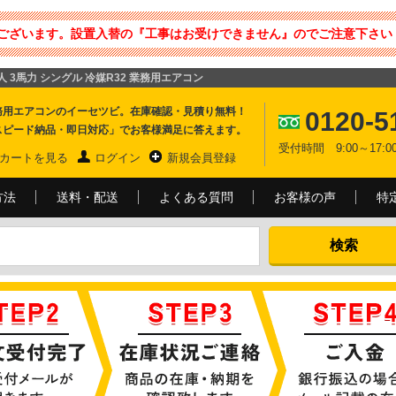
ございます。設置入替の『工事はお受けできません』のでご注意下さい 
達人 3馬力 シングル 冷媒R32 業務用エアコン
務用エアコンのイーセツビ。在庫確認・見積り無料！
0120-5
スピード納品・即日対応」でお客様満足に答えます。
受付時間 9:00～17
カートを見る
ログイン
新規会員登録
方法
送料・配送
よくある質問
お客様の声
特