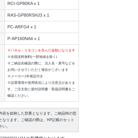
RCI-GP80KA x 1
RAS-GP80RSHJ3 x 1
PC-ARFG4 x 1
P-AP160NA4 x 1
※パネル・リモコンを含んだ金額になります
※全国送料無料(一部地域を除く)
※ご納品先確認の際に、法人名・屋号などを
お伺いさせていただく場合がございます
※メーカー1年保証付き
※設置環境や使用状況により注意点がありま
す。ご注文前に据付説明書・取扱説明書をご
確認ください。
内容を総称した型番となります。ご納品時の型
となります。ご確認の際は、HP記載のセット
さい。