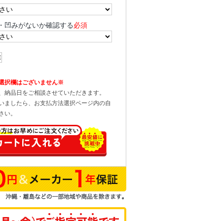
・凹みがないか確認する
必須
選択欄はございません※
、納品日をご相談させていただきます。
いましたら、お支払方法選択ページ内の自
さい。