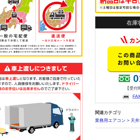
在庫
0
【受付時
F
関連カテゴリ
業務用エアコン
>
天井