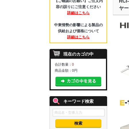
RC
【ご確認のお願い】ご注文内
容の誤りにご注意ください
ヤー
詳細はこちら
中東情勢の影響による製品の
供給および価格について
詳細はこちら
現在のカゴの中
合計数量：
0
商品金額：
0円
キーワード検索