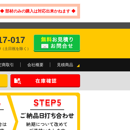
◆ 部材のみの購入は対応出来かねます ◆
17-017
:00（土日祝を除く）
定商取引
会社概要
見積商品