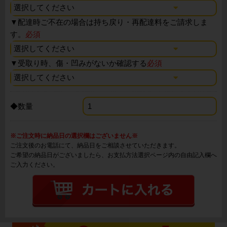
▼
配達時ご不在の場合は持ち戻り・再配達料をご請求しま
す。
必須
▼
受取り時、傷・凹みがないか確認する
必須
◆数量
※ご注文時に納品日の選択欄はございません※
ご注文後のお電話にて、納品日をご相談させていただきます。
ご希望の納品日がございましたら、お支払方法選択ページ内の自由記入欄へ
ご入力ください。