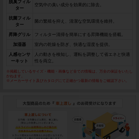
脱臭フィル
空気中の臭い成分を効果的に除去。
ター
抗菌フィル
菌の繁殖を抑え、清潔な空気環境を維持。
ター
昇降グリル
フィルター清掃を簡単にする昇降機能を搭載。
加湿器
室内の乾燥を防ぎ、快適な湿度を提供。
人感センサ
人の動きを検知し、運転を調整して省エネと快適
ーキット
性を両立。
※掲載しているサイズ・機能・画像など全ての情報は、万全の保証をいたし
かねます。
※メーカーサイト及びカタログにて正確かつ最新の情報をご確認下さい。