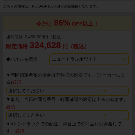
こちらの機種は、RCID-GP160RGH7の新機種となります。
86%
今だけ
OFF以上！
通常価格
2,458,500円（税込）
324,628
限定価格
円（税込）
◆パネルを選択
▼
時間指定希望の場合は有料での対応です。(メーカーによ
る)
必須
▼
事前、当日の問合番号・時間確認の対応は出来かねます。
必須
▼
4トントラックでの配送、荷台上での商品お引き渡しで
す。
必須