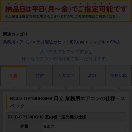
関連カテゴリ
業務用エアコン
>
天井埋込カセット形2方向
>
シングル
>
6馬力
以下のタブをタップすると
様々なエアコンの情報をご覧いただけます。
特徴
カタログ
馬力
価格比較
仕様
RCID-GP160RGH8 日立 業務用エアコンの仕様・ス
ペック
RCID-GP160RGH8 室内機・室外機の仕様
容量
6馬力