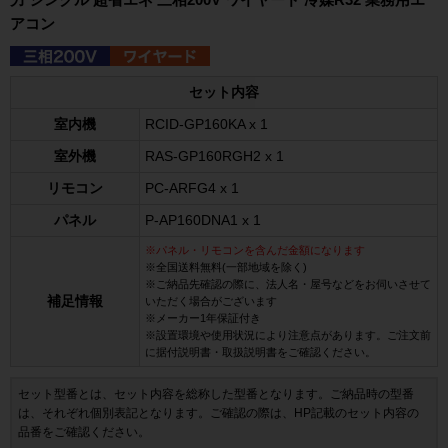
アコン
セット内容
室内機
RCID-GP160KA x 1
室外機
RAS-GP160RGH2 x 1
リモコン
PC-ARFG4 x 1
パネル
P-AP160DNA1 x 1
※パネル・リモコンを含んだ金額になります
※全国送料無料(一部地域を除く)
※ご納品先確認の際に、法人名・屋号などをお伺いさせて
補足情報
いただく場合がございます
※メーカー1年保証付き
※設置環境や使用状況により注意点があります。ご注文前
に据付説明書・取扱説明書をご確認ください。
セット型番とは、セット内容を総称した型番となります。ご納品時の型番
は、それぞれ個別表記となります。ご確認の際は、HP記載のセット内容の
品番をご確認ください。