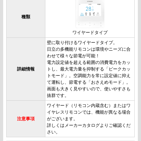
種類
ワイヤードタイプ
壁に取り付けるワイヤードタイプ。
日立の多機能リモコンは環境やニーズに合
わせて様々な節電が可能！
電力設定値を超える範囲の消費電力をカッ
詳細情報
トし、最大電力量を抑制する「ピークカッ
トモード」。空調能力を常に設定値に抑え
て運転し、節電する「おさえめモード」。
画面も大きく見やすいので、使いやすさも
抜群です。
ワイヤード（リモコン内蔵含む）またはワ
イヤレスリモコンでは、機能が異なる場合
注意事項
がございます。
詳しくはメーカーカタログよりご確認くだ
さい。