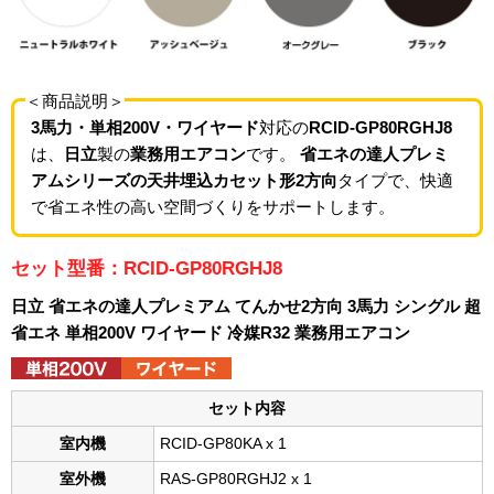
＜商品説明＞
3馬力・単相200V・ワイヤード
対応の
RCID-GP80RGHJ8
は、
日立
製の
業務用エアコン
です。
省エネの達人プレミ
アムシリーズの天井埋込カセット形2方向
タイプで、快適
で省エネ性の高い空間づくりをサポートします。
セット型番：RCID-GP80RGHJ8
日立 省エネの達人プレミアム てんかせ2方向 3馬力 シングル 超
省エネ 単相200V ワイヤード 冷媒R32 業務用エアコン
セット内容
室内機
RCID-GP80KA x 1
室外機
RAS-GP80RGHJ2 x 1