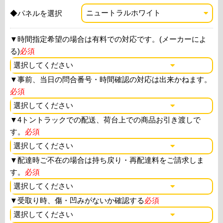
◆パネルを選択
▼
時間指定希望の場合は有料での対応です。(メーカーによ
る)
必須
▼
事前、当日の問合番号・時間確認の対応は出来かねます。
必須
▼
4トントラックでの配送、荷台上での商品お引き渡しで
す。
必須
▼
配達時ご不在の場合は持ち戻り・再配達料をご請求しま
す。
必須
▼
受取り時、傷・凹みがないか確認する
必須