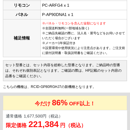
リモコン
PC-ARFG4 x 1
パネル
P-AP90DNA1 x 1
※パネル・リモコンを含んだ金額になります
※全国送料無料(一部地域を除く)
※ご納品先確認の際に、法人名・屋号などをお伺いさせて
補足情報
いただく場合がございます
※メーカー1年保証付き
※設置環境や使用状況により注意点があります。ご注文前
に据付説明書・取扱説明書をご確認ください。
セット型番とは、セット内容を総称した型番となります。ご納品時の型番
は、それぞれ個別表記となります。ご確認の際は、HP記載のセット内容の
品番をご確認ください。
こちらの機種は、RCID-GP80RGHJ7の新機種となります。
86%
今だけ
OFF以上！
通常価格
1,677,500円（税込）
221,384
限定価格
円（税込）