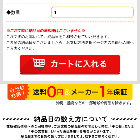
◆数量
※ご注文時に納品日の選択欄はございません※
ご注文後のお電話にて、納品日をご相談させていただきます。
ご希望の納品日がございましたら、お支払方法選択ページ内の自由記入欄へ
ご入力ください。