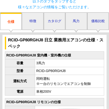
以下のタブをタップすると
様々なエアコンの情報をご覧いただけます。
特徴
カタログ
馬力
価格比較
仕様
RCID-GP80RGHJ8 日立 業務用エアコンの仕様・ス
ペック
RCID-GP80RGHJ8 室内機・室外機の仕様
容量
3馬力
型番
RCID-GP80RGHJ8
同時運転
運転方式
※一台のリモコンでエアコンを制御
電源
単相200V
RCID-GP80RGHJ8 リモコンの仕様