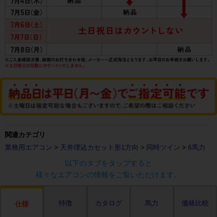
関連カテゴリ
業務用エアコン
>
天井埋込カセット形1方向
>
同時ツイン
>
6馬力
以下のタブをタップすると
様々なエアコンの情報をご覧いただけます。
特徴
カタログ
馬力
価格比較
仕様