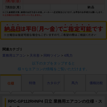
関連カテゴリ
業務用エアコン
>
天吊形
>
同時ツイン
>
4馬力
以下のタブをタップすると
様々なエアコンの情報をご覧いただけます。
特徴
カタログ
馬力
価格比較
仕様
RPC-GP112RHNP4 日立 業務用エアコンの仕様・ス