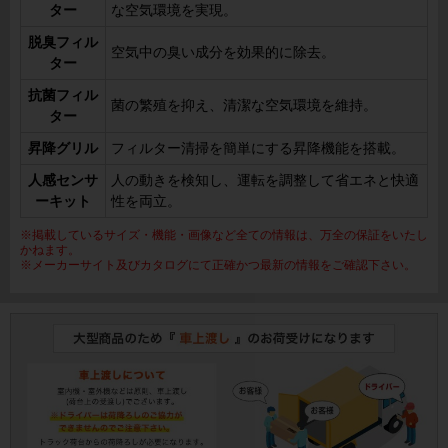
ター
な空気環境を実現。
脱臭フィル
空気中の臭い成分を効果的に除去。
ター
抗菌フィル
菌の繁殖を抑え、清潔な空気環境を維持。
ター
昇降グリル
フィルター清掃を簡単にする昇降機能を搭載。
人感センサ
人の動きを検知し、運転を調整して省エネと快適
ーキット
性を両立。
※掲載しているサイズ・機能・画像など全ての情報は、万全の保証をいたし
かねます。
※メーカーサイト及びカタログにて正確かつ最新の情報をご確認下さい。