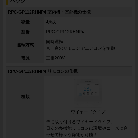
ペック
RPC-GP112RHNP4 室内機・室外機の仕様
容量
4馬力
型番
RPC-GP112RHNP4
同時運転
運転方式
※一台のリモコンでエアコンを制御
電源
三相200V
RPC-GP112RHNP4 リモコンの仕様
種類
ワイヤードタイプ
壁に取り付けるワイヤードタイプ。
日立の多機能リモコンは環境やニーズに合
わせて様々な節電が可能！