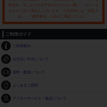
庫切れ」等により入荷予定がわからない際に、 キャンセ
ルさせて頂く場合もございます。※注文時には「受取人
名」・「携帯番号」を必ずご明記ください。
ご利用ガイド
ご利用案内
お支払い方法について
送料・配送について
よくあるご質問
アフターサービス・返品について