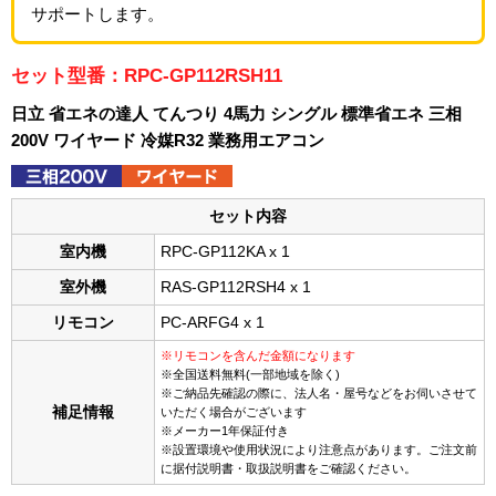
サポートします。
セット型番：RPC-GP112RSH11
日立 省エネの達人 てんつり 4馬力 シングル 標準省エネ 三相
200V ワイヤード 冷媒R32 業務用エアコン
セット内容
室内機
RPC-GP112KA x 1
室外機
RAS-GP112RSH4 x 1
リモコン
PC-ARFG4 x 1
※リモコンを含んだ金額になります
※全国送料無料(一部地域を除く)
※ご納品先確認の際に、法人名・屋号などをお伺いさせて
補足情報
いただく場合がございます
※メーカー1年保証付き
※設置環境や使用状況により注意点があります。ご注文前
に据付説明書・取扱説明書をご確認ください。