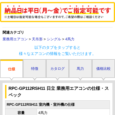
関連カテゴリ
業務用エアコン
>
天吊形
>
シングル
>
4馬力
以下のタブをタップすると
様々なエアコンの情報をご覧いただけます。
特徴
カタログ
馬力
価格比較
仕様
RPC-GP112RSH11 日立 業務用エアコンの仕様・ス
ペック
RPC-GP112RSH11 室内機・室外機の仕様
容量
4馬力