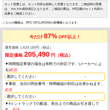
セット型番とは、セット内容を総称した型番となります。ご納品時の型番
は、それぞれ個別表記となります。ご確認の際は、HP記載のセット内容の
品番をご確認ください。
こちらの機種は、RPC-GP112RSH9の新機種となります。
87%
今だけ
OFF以上！
通常価格
1,629,100円（税込）
205,490
限定価格
円（税込）
▼
時間指定希望の場合は有料での対応です。(メーカーによ
る)
必須
▼
事前、当日の問合番号・時間確認の対応は出来かねます。
必須
▼
4トントラックでの配送、荷台上での商品お引き渡しで
す。
必須