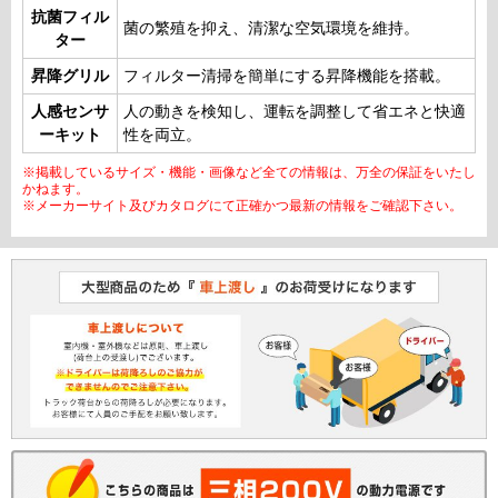
抗菌フィル
菌の繁殖を抑え、清潔な空気環境を維持。
ター
昇降グリル
フィルター清掃を簡単にする昇降機能を搭載。
人感センサ
人の動きを検知し、運転を調整して省エネと快適
ーキット
性を両立。
※掲載しているサイズ・機能・画像など全ての情報は、万全の保証をいたし
かねます。
※メーカーサイト及びカタログにて正確かつ最新の情報をご確認下さい。