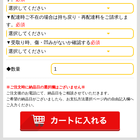
▼
配達時ご不在の場合は持ち戻り・再配達料をご請求しま
す。
必須
▼
受取り時、傷・凹みがないか確認する
必須
◆数量
※ご注文時に納品日の選択欄はございません※
ご注文後のお電話にて、納品日をご相談させていただきます。
ご希望の納品日がございましたら、お支払方法選択ページ内の自由記入欄へ
ご入力ください。