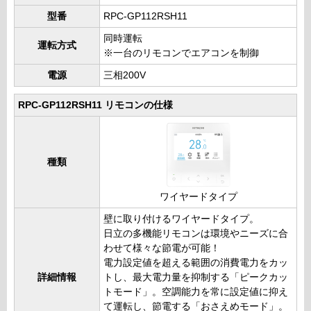
型番
RPC-GP112RSH11
同時運転
運転方式
※一台のリモコンでエアコンを制御
電源
三相200V
RPC-GP112RSH11 リモコンの仕様
種類
ワイヤードタイプ
壁に取り付けるワイヤードタイプ。
日立の多機能リモコンは環境やニーズに合
わせて様々な節電が可能！
電力設定値を超える範囲の消費電力をカッ
詳細情報
トし、最大電力量を抑制する「ピークカッ
トモード」。空調能力を常に設定値に抑え
て運転し、節電する「おさえめモード」。