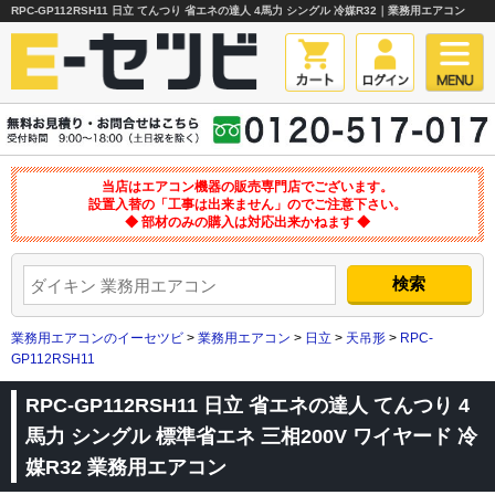
RPC-GP112RSH11 日立 てんつり 省エネの達人 4馬力 シングル 冷媒R32｜業務用エアコン
当店はエアコン機器の販売専門店でございます。
設置入替の「工事は出来ません」のでご注意下さい。
◆ 部材のみの購入は対応出来かねます ◆
業務用エアコンのイーセツビ
>
業務用エアコン
>
日立
>
天吊形
>
RPC-
GP112RSH11
RPC-GP112RSH11 日立 省エネの達人 てんつり 4
馬力 シングル 標準省エネ 三相200V ワイヤード 冷
媒R32 業務用エアコン