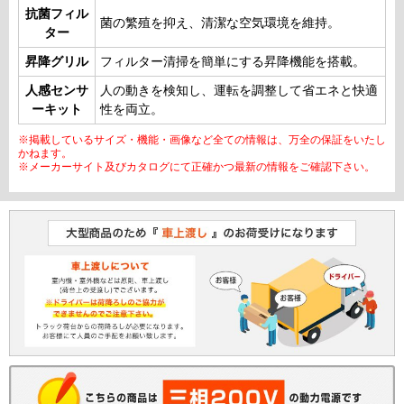
抗菌フィル
菌の繁殖を抑え、清潔な空気環境を維持。
ター
昇降グリル
フィルター清掃を簡単にする昇降機能を搭載。
人感センサ
人の動きを検知し、運転を調整して省エネと快適
ーキット
性を両立。
※掲載しているサイズ・機能・画像など全ての情報は、万全の保証をいたし
かねます。
※メーカーサイト及びカタログにて正確かつ最新の情報をご確認下さい。