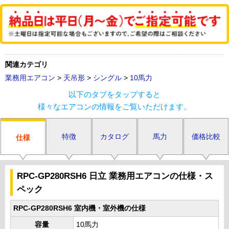
関連カテゴリ
業務用エアコン
>
天吊形
>
シングル
>
10馬力
以下のタブをタップすると
様々なエアコンの情報をご覧いただけます。
特徴
カタログ
馬力
価格比較
仕様
RPC-GP280RSH6 日立 業務用エアコンの仕様・ス
ペック
RPC-GP280RSH6 室内機・室外機の仕様
容量
10馬力