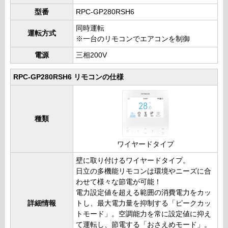
型番
RPC-GP280RSH6
同時運転
運転方式
※一台のリモコンでエアコンを制御
電源
三相200V
RPC-GP280RSH6 リモコンの仕様
種類
ワイヤードタイプ
壁に取り付けるワイヤードタイプ。
日立の多機能リモコンは環境やニーズに合
わせて様々な節電が可能！
電力設定値を超える範囲の消費電力をカッ
詳細情報
トし、最大電力量を抑制する「ピークカッ
トモード」。空調能力を常に設定値に抑え
て運転し、節電する「おさえめモード」。