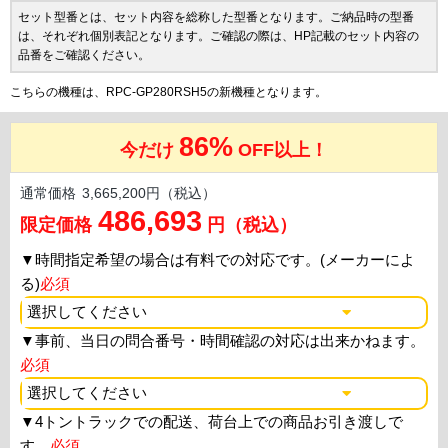
セット型番とは、セット内容を総称した型番となります。ご納品時の型番
は、それぞれ個別表記となります。ご確認の際は、HP記載のセット内容の
品番をご確認ください。
こちらの機種は、RPC-GP280RSH5の新機種となります。
86%
今だけ
OFF以上！
通常価格
3,665,200円（税込）
486,693
限定価格
円（税込）
▼
時間指定希望の場合は有料での対応です。(メーカーによ
る)
必須
▼
事前、当日の問合番号・時間確認の対応は出来かねます。
必須
▼
4トントラックでの配送、荷台上での商品お引き渡しで
す。
必須