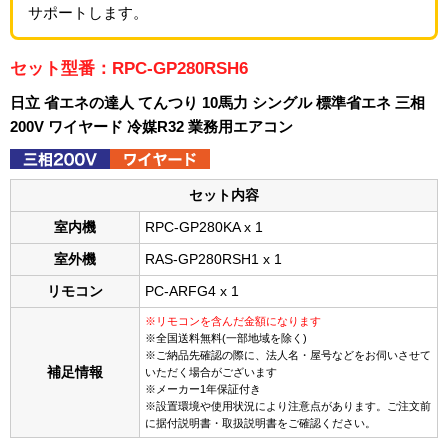
サポートします。
セット型番：RPC-GP280RSH6
日立 省エネの達人 てんつり 10馬力 シングル 標準省エネ 三相
200V ワイヤード 冷媒R32 業務用エアコン
セット内容
室内機
RPC-GP280KA x 1
室外機
RAS-GP280RSH1 x 1
リモコン
PC-ARFG4 x 1
※リモコンを含んだ金額になります
※全国送料無料(一部地域を除く)
※ご納品先確認の際に、法人名・屋号などをお伺いさせて
補足情報
いただく場合がございます
※メーカー1年保証付き
※設置環境や使用状況により注意点があります。ご注文前
に据付説明書・取扱説明書をご確認ください。