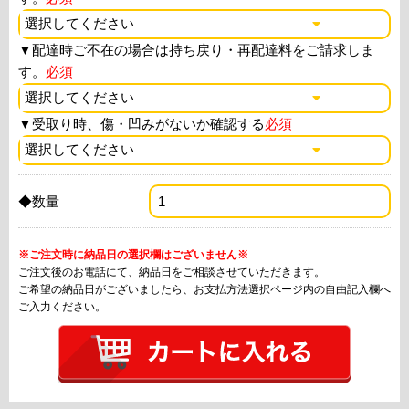
▼
配達時ご不在の場合は持ち戻り・再配達料をご請求しま
す。
必須
▼
受取り時、傷・凹みがないか確認する
必須
◆数量
※ご注文時に納品日の選択欄はございません※
ご注文後のお電話にて、納品日をご相談させていただきます。
ご希望の納品日がございましたら、お支払方法選択ページ内の自由記入欄へ
ご入力ください。