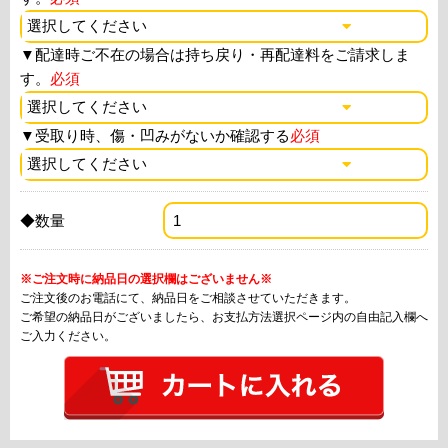
▼
配達時ご不在の場合は持ち戻り・再配達料をご請求しま
す。
必須
▼
受取り時、傷・凹みがないか確認する
必須
◆数量
※ご注文時に納品日の選択欄はございません※
ご注文後のお電話にて、納品日をご相談させていただきます。
ご希望の納品日がございましたら、お支払方法選択ページ内の自由記入欄へ
ご入力ください。