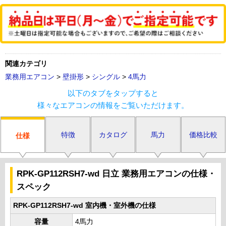
関連カテゴリ
業務用エアコン
>
壁掛形
>
シングル
>
4馬力
以下のタブをタップすると
様々なエアコンの情報をご覧いただけます。
特徴
カタログ
馬力
価格比較
仕様
RPK-GP112RSH7-wd 日立 業務用エアコンの仕様・
スペック
RPK-GP112RSH7-wd 室内機・室外機の仕様
容量
4馬力