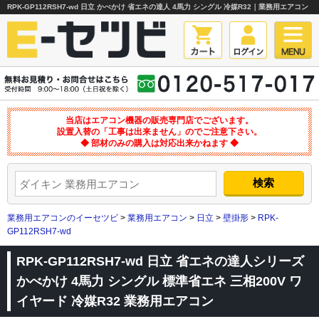
RPK-GP112RSH7-wd 日立 かべかけ 省エネの達人 4馬力 シングル 冷媒R32｜業務用エアコン
当店はエアコン機器の販売専門店でございます。
設置入替の「工事は出来ません」のでご注意下さい。
◆ 部材のみの購入は対応出来かねます ◆
業務用エアコンのイーセツビ
>
業務用エアコン
>
日立
>
壁掛形
>
RPK-
GP112RSH7-wd
RPK-GP112RSH7-wd 日立 省エネの達人シリーズ
かべかけ 4馬力 シングル 標準省エネ 三相200V ワ
イヤード 冷媒R32 業務用エアコン