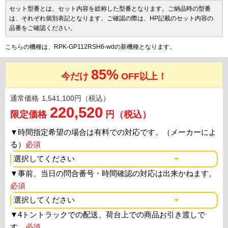
セット型番とは、セット内容を総称した型番となります。ご納品時の型番
は、それぞれ個別表記となります。ご確認の際は、HP記載のセット内容の
品番をご確認ください。
こちらの機種は、RPK-GP112RSH6-wdの新機種となります。
85%
今だけ
OFF以上！
通常価格
1,541,100円（税込）
220,520
限定価格
円（税込）
▼
時間指定希望の場合は有料での対応です。（メーカーによ
る）
必須
▼
事前、当日の問合番号・時間確認の対応は出来かねます。
必須
▼
4トントラックでの配送、荷台上での商品お引き渡しで
す。
必須