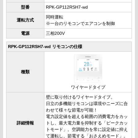
型番
RPK-GP112RSH7-wd
同時運転
運転方式
※一台のリモコンでエアコンを制御
電源
三相200V
RPK-GP112RSH7-wd リモコンの仕様
種類
ワイヤードタイプ
壁に取り付けるワイヤードタイプ。
日立の多機能リモコンは環境やニーズに合
わせて様々な節電が可能！
電力設定値を超える範囲の消費電力をカッ
詳細情報
トし、最大電力量を抑制する「ピークカッ
トモード」。空調能力を常に設定値に抑え
て運転し、節電する「おさえめモード」。