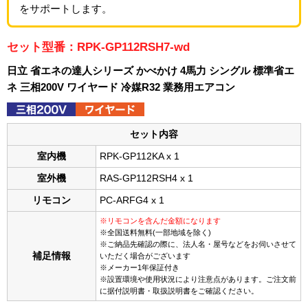
をサポートします。
セット型番：RPK-GP112RSH7-wd
日立 省エネの達人シリーズ かべかけ 4馬力 シングル 標準省エ
ネ 三相200V ワイヤード 冷媒R32 業務用エアコン
セット内容
室内機
RPK-GP112KA x 1
室外機
RAS-GP112RSH4 x 1
リモコン
PC-ARFG4 x 1
※リモコンを含んだ金額になります
※全国送料無料(一部地域を除く)
※ご納品先確認の際に、法人名・屋号などをお伺いさせて
補足情報
いただく場合がございます
※メーカー1年保証付き
※設置環境や使用状況により注意点があります。ご注文前
に据付説明書・取扱説明書をご確認ください。