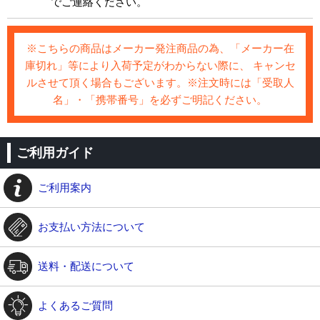
でご連絡ください。
※こちらの商品はメーカー発注商品の為、「メーカー在
庫切れ」等により入荷予定がわからない際に、 キャンセ
ルさせて頂く場合もございます。※注文時には「受取人
名」・「携帯番号」を必ずご明記ください。
ご利用ガイド
ご利用案内
お支払い方法について
送料・配送について
よくあるご質問