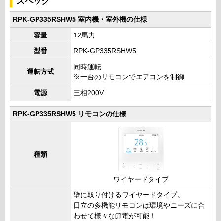
スペック
RPK-GP335RSHW5 室内機・室外機の仕様
容量
12馬力
型番
RPK-GP335RSHW5
同時運転
運転方式
※一台のリモコンでエアコンを制御
電源
三相200V
RPK-GP335RSHW5 リモコンの仕様
種類
ワイヤードタイプ
壁に取り付けるワイヤードタイプ。
日立の多機能リモコンは環境やニーズに合
わせて様々な節電が可能！