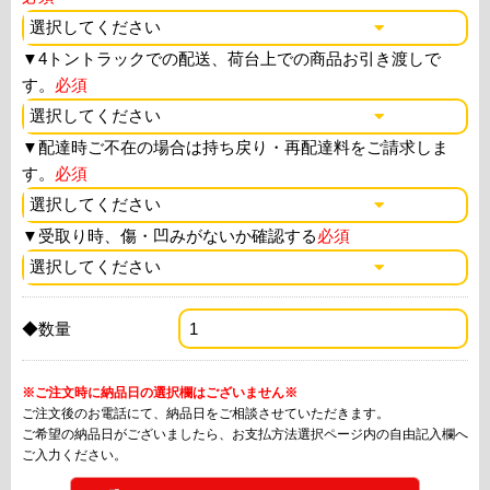
▼
4トントラックでの配送、荷台上での商品お引き渡しで
す。
必須
▼
配達時ご不在の場合は持ち戻り・再配達料をご請求しま
す。
必須
▼
受取り時、傷・凹みがないか確認する
必須
◆数量
※ご注文時に納品日の選択欄はございません※
ご注文後のお電話にて、納品日をご相談させていただきます。
ご希望の納品日がございましたら、お支払方法選択ページ内の自由記入欄へ
ご入力ください。