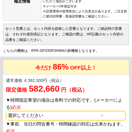
補足情報
いただく場合がございます
※メーカー1年保証付き
※設置環境や使用状況により注意点があります。ご注文前
に据付説明書・取扱説明書をご確認ください。
セット型番とは、セット内容を総称した型番となります。ご納品時の型番
は、それぞれ個別表記となります。ご確認の際は、HP記載のセット内容の
品番をご確認ください。
こちらの機種は、RPK-GP335RSHW4の新機種となります。
86%
今だけ
OFF以上！
通常価格
4,392,300円（税込）
582,660
限定価格
円（税込）
▼
時間指定希望の場合は有料での対応です。(メーカーによ
る)
必須
▼
事前、当日の問合番号・時間確認の対応は出来かねます。
必須