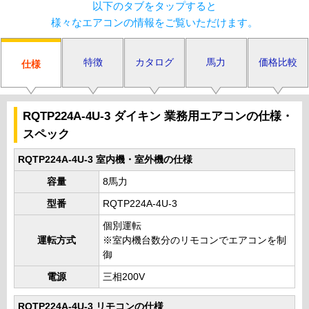
以下のタブをタップすると
様々なエアコンの情報をご覧いただけます。
特徴
カタログ
馬力
価格比較
仕様
RQTP224A-4U-3 ダイキン 業務用エアコンの仕様・
スペック
RQTP224A-4U-3 室内機・室外機の仕様
容量
8馬力
型番
RQTP224A-4U-3
個別運転
運転方式
※室内機台数分のリモコンでエアコンを制
御
電源
三相200V
RQTP224A-4U-3 リモコンの仕様