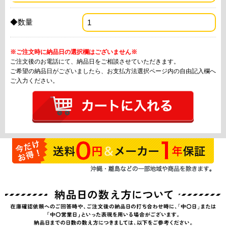
◆数量
※ご注文時に納品日の選択欄はございません※
ご注文後のお電話にて、納品日をご相談させていただきます。
ご希望の納品日がございましたら、お支払方法選択ページ内の自由記入欄へ
ご入力ください。