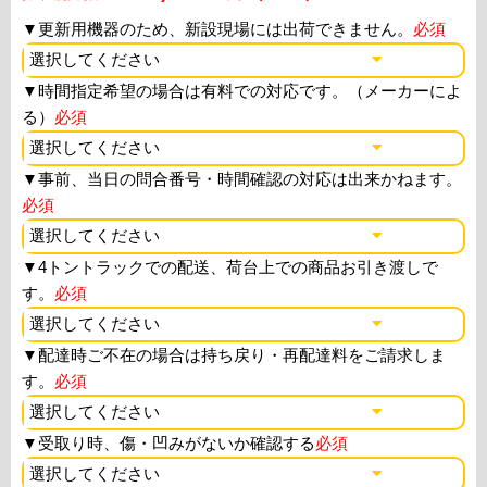
▼
更新用機器のため、新設現場には出荷できません。
必須
▼
時間指定希望の場合は有料での対応です。（メーカーによ
る）
必須
▼
事前、当日の問合番号・時間確認の対応は出来かねます。
必須
▼
4トントラックでの配送、荷台上での商品お引き渡しで
す。
必須
▼
配達時ご不在の場合は持ち戻り・再配達料をご請求しま
す。
必須
▼
受取り時、傷・凹みがないか確認する
必須