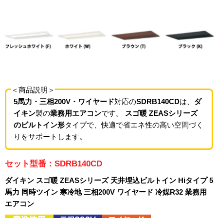
＜商品説明＞
5馬力・三相200V・ワイヤード
対応の
SDRB140CD
は、
ダ
イキン
製の
業務用エアコン
です。
スゴ暖 ZEASシリーズ
のビルトイン形
タイプで、快適で省エネ性の高い空間づく
りをサポートします。
セット型番：SDRB140CD
ダイキン スゴ暖 ZEASシリーズ 天井埋込ビルトイン Hiタイプ 5
馬力 同時ツイン 寒冷地 三相200V ワイヤード 冷媒R32 業務用
エアコン