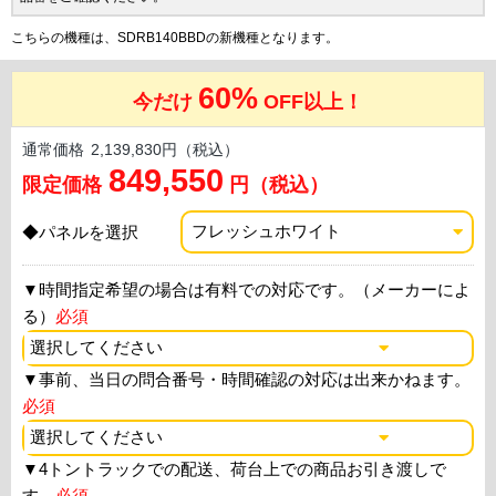
こちらの機種は、SDRB140BBDの新機種となります。
60%
今だけ
OFF以上！
通常価格
2,139,830円（税込）
849,550
限定価格
円（税込）
◆パネルを選択
▼
時間指定希望の場合は有料での対応です。（メーカーによ
る）
必須
▼
事前、当日の問合番号・時間確認の対応は出来かねます。
必須
▼
4トントラックでの配送、荷台上での商品お引き渡しで
す。
必須