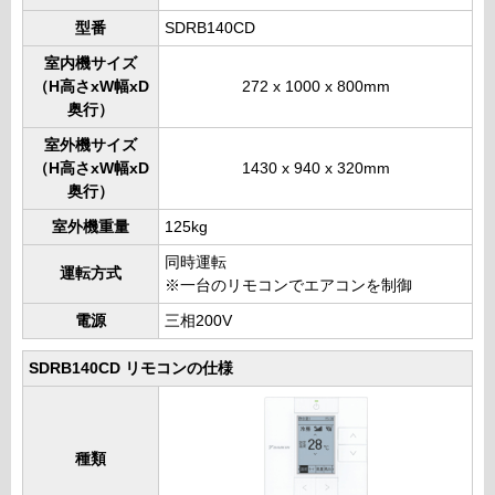
型番
SDRB140CD
室内機サイズ
（H高さxW幅xD
272 x 1000 x 800mm
奥行）
室外機サイズ
（H高さxW幅xD
1430 x 940 x 320mm
奥行）
室外機重量
125kg
同時運転
運転方式
※一台のリモコンでエアコンを制御
電源
三相200V
SDRB140CD リモコンの仕様
種類