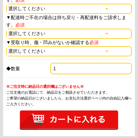
▼
配達時ご不在の場合は持ち戻り・再配達料をご請求しま
す。
必須
▼
受取り時、傷・凹みがないか確認する
必須
◆数量
※ご注文時に納品日の選択欄はございません※
ご注文後のお電話にて、納品日をご相談させていただきます。
ご希望の納品日がございましたら、お支払方法選択ページ内の自由記入欄へ
ご入力ください。