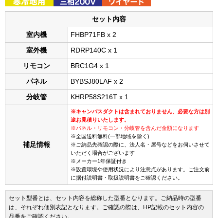
セット内容
室内機
FHBP71FB x 2
室外機
RDRP140C x 1
リモコン
BRC1G4 x 1
パネル
BYBSJ80LAF x 2
分岐管
KHRP58S216T x 1
※キャンバスダクトは含まれておりません、必要な方は別
途お見積りいたします。
※パネル・リモコン・分岐管を含んだ金額になります
※全国送料無料(一部地域を除く)
補足情報
※ご納品先確認の際に、法人名・屋号などをお伺いさせて
いただく場合がございます
※メーカー1年保証付き
※設置環境や使用状況により注意点があります。ご注文前
に据付説明書・取扱説明書をご確認ください。
セット型番とは、セット内容を総称した型番となります。ご納品時の型番
は、それぞれ個別表記となります。ご確認の際は、HP記載のセット内容の
品番をご確認ください。