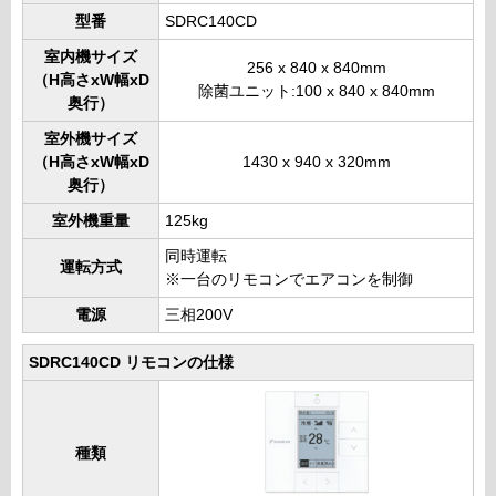
型番
SDRC140CD
室内機サイズ
256 x 840 x 840mm
（H高さxW幅xD
除菌ユニット:100 x 840 x 840mm
奥行）
室外機サイズ
（H高さxW幅xD
1430 x 940 x 320mm
奥行）
室外機重量
125kg
同時運転
運転方式
※一台のリモコンでエアコンを制御
電源
三相200V
SDRC140CD リモコンの仕様
種類