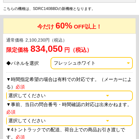
こちらの機種は、SDRC140BBDの新機種となります。
60%
今だけ
OFF以上！
通常価格
2,100,230円（税込）
834,050
限定価格
円（税込）
◆パネルを選択
▼
時間指定希望の場合は有料での対応です。（メーカーによ
る）
必須
▼
事前、当日の問合番号・時間確認の対応は出来かねます。
必須
▼
4トントラックでの配送、荷台上での商品お引き渡しで
す。
必須