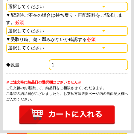
▼
配達時ご不在の場合は持ち戻り・再配達料をご請求しま
す。
必須
▼
受取り時、傷・凹みがないか確認する
必須
◆数量
※ご注文時に納品日の選択欄はございません※
ご注文後のお電話にて、納品日をご相談させていただきます。
ご希望の納品日がございましたら、お支払方法選択ページ内の自由記入欄へ
ご入力ください。