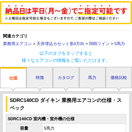
関連カテゴリ
業務用エアコン
>
天井埋込カセット形4方向
>
同時ツイン
>
5馬力
以下のタブをタップすると
様々なエアコンの情報をご覧いただけます。
特徴
カタログ
馬力
価格比較
仕様
SDRC140CD ダイキン 業務用エアコンの仕様・ス
ペック
SDRC140CD 室内機・室外機の仕様
容量
5馬力