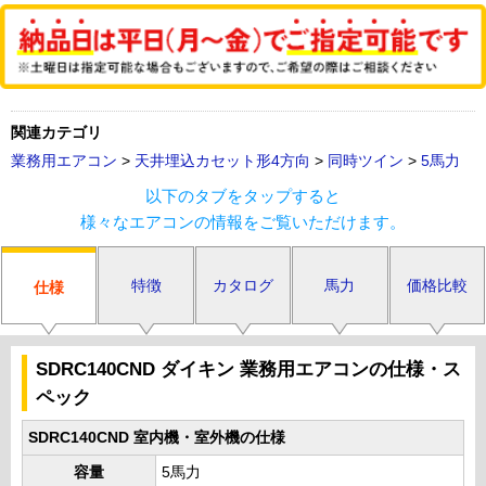
関連カテゴリ
業務用エアコン
>
天井埋込カセット形4方向
>
同時ツイン
>
5馬力
以下のタブをタップすると
様々なエアコンの情報をご覧いただけます。
特徴
カタログ
馬力
価格比較
仕様
SDRC140CND ダイキン 業務用エアコンの仕様・ス
ペック
SDRC140CND 室内機・室外機の仕様
容量
5馬力