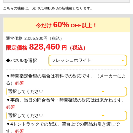
こちらの機種は、SDRC140BBNDの新機種となります。
60%
今だけ
OFF以上！
通常価格
2,085,930円（税込）
828,460
限定価格
円（税込）
◆パネルを選択
▼
時間指定希望の場合は有料での対応です。（メーカーによ
る）
必須
▼
事前、当日の問合番号・時間確認の対応は出来かねます。
必須
▼
4トントラックでの配送、荷台上での商品お引き渡しで
す。
必須