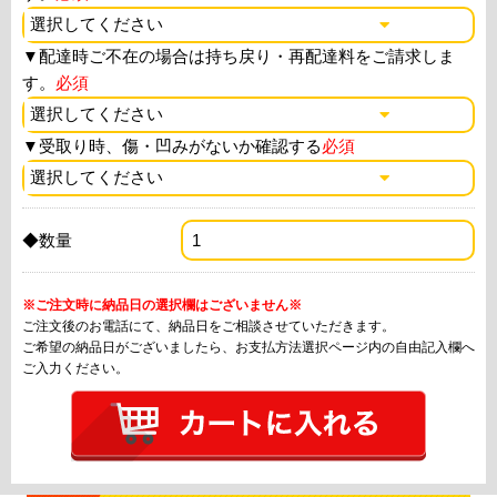
▼
配達時ご不在の場合は持ち戻り・再配達料をご請求しま
す。
必須
▼
受取り時、傷・凹みがないか確認する
必須
◆数量
※ご注文時に納品日の選択欄はございません※
ご注文後のお電話にて、納品日をご相談させていただきます。
ご希望の納品日がございましたら、お支払方法選択ページ内の自由記入欄へ
ご入力ください。