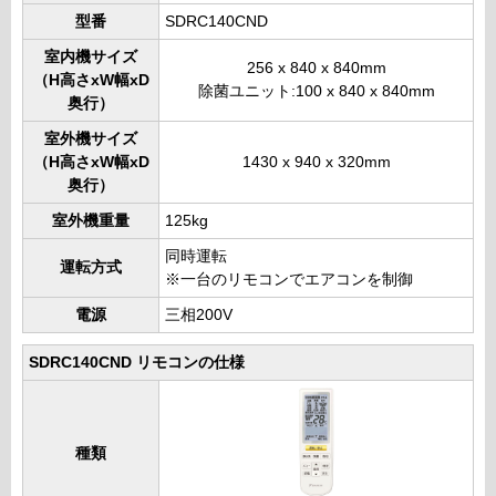
型番
SDRC140CND
室内機サイズ
256 x 840 x 840mm
（H高さxW幅xD
除菌ユニット:100 x 840 x 840mm
奥行）
室外機サイズ
（H高さxW幅xD
1430 x 940 x 320mm
奥行）
室外機重量
125kg
同時運転
運転方式
※一台のリモコンでエアコンを制御
電源
三相200V
SDRC140CND リモコンの仕様
種類