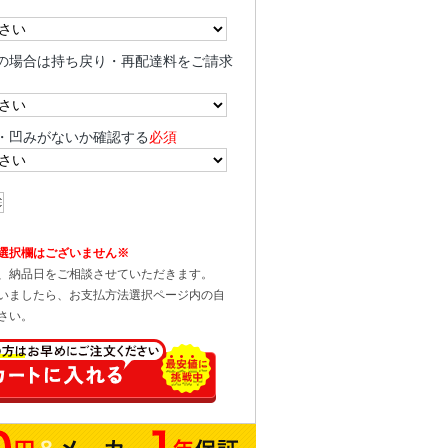
の場合は持ち戻り・再配達料をご請求
・凹みがないか確認する
必須
選択欄はございません※
、納品日をご相談させていただきます。
いましたら、お支払方法選択ページ内の自
さい。