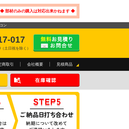
◆ 部材のみの購入は対応出来かねます ◆
アコン
17-017
:00（土日祝を除く）
定商取引
会社概要
見積商品