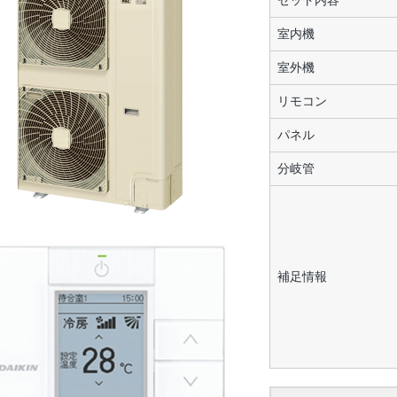
セット内容
室内機
室外機
リモコン
パネル
分岐管
補足情報