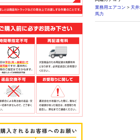
業務用エアコン
>
天井
馬力