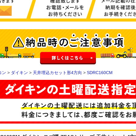
コン
>
ダイキン
>
天井埋込カセット形4方向
>
SDRC160CM