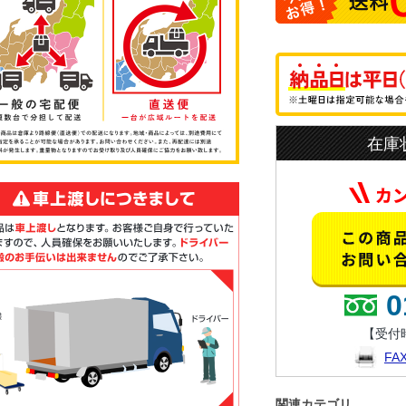
在庫
0
【受付時
F
関連カテゴリ