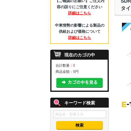
SD
【ご確認のお願い】ご注文内
容の誤りにご注意ください
タイ
詳細はこちら
中東情勢の影響による製品の
供給および価格について
詳細はこちら
現在のカゴの中
合計数量：
0
商品金額：
0円
キーワード検索