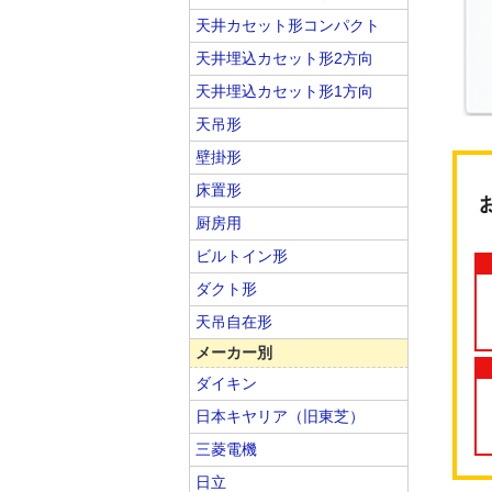
天井カセット形コンパクト
天井埋込カセット形2方向
天井埋込カセット形1方向
天吊形
壁掛形
床置形
厨房用
ビルトイン形
ダクト形
天吊自在形
メーカー別
ダイキン
日本キヤリア（旧東芝）
三菱電機
日立