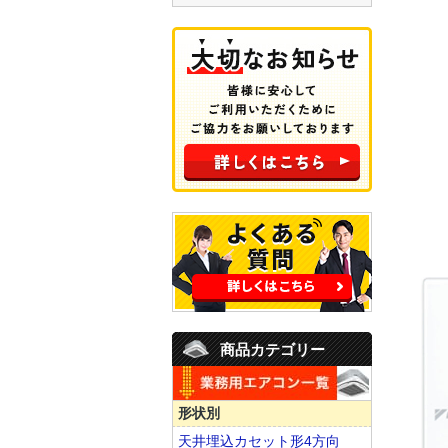
商品カテゴリー
形状別
天井埋込カセット形4方向