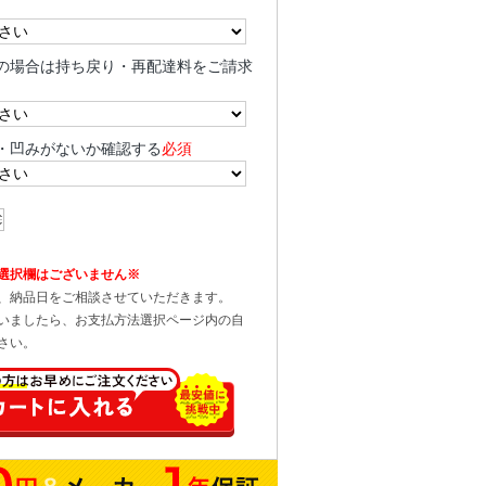
の場合は持ち戻り・再配達料をご請求
・凹みがないか確認する
必須
選択欄はございません※
、納品日をご相談させていただきます。
いましたら、お支払方法選択ページ内の自
さい。