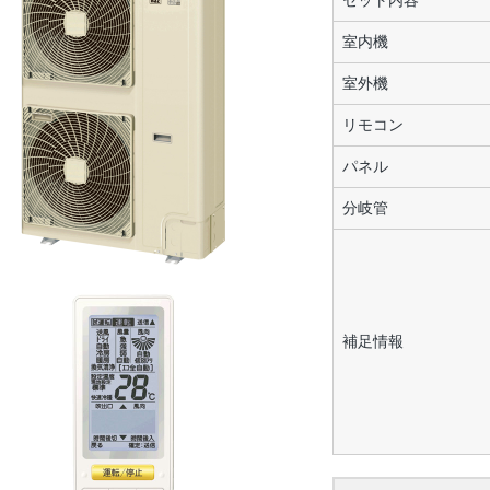
セット内容
室内機
室外機
リモコン
パネル
分岐管
補足情報