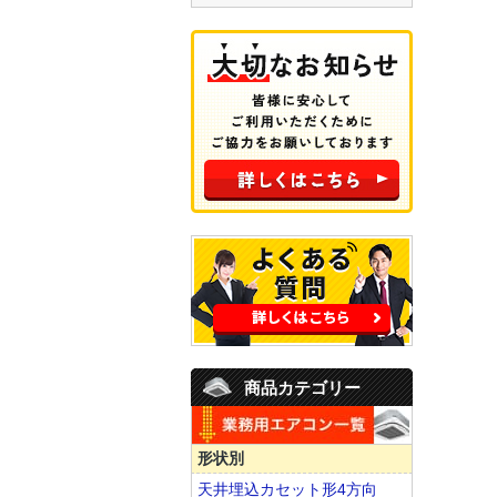
商品カテゴリー
形状別
天井埋込カセット形4方向