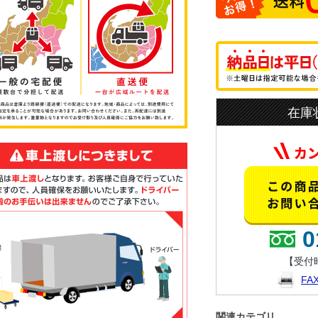
在庫
0
【受付時
F
関連カテゴリ