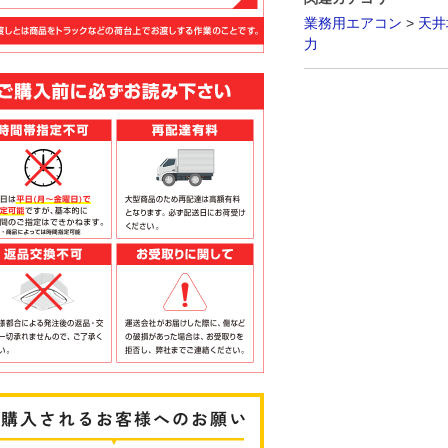
業務用エアコン
>
天井
力