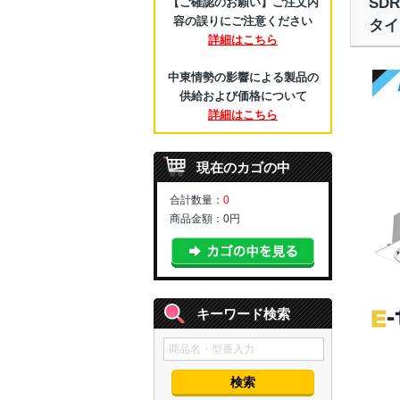
SD
【ご確認のお願い】ご注文内
容の誤りにご注意ください
タイ
詳細はこちら
中東情勢の影響による製品の
供給および価格について
詳細はこちら
現在のカゴの中
合計数量：
0
商品金額：
0円
キーワード検索