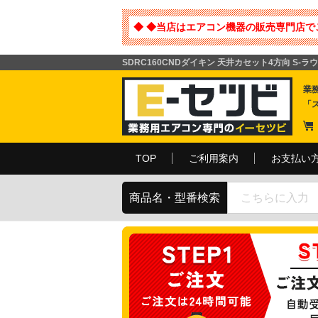
◆ ◆当店はエアコン機器の販売専門店で
SDRC160CNDダイキン 天井カセット4方向 S-ラ
業
「
TOP
ご利用案内
お支払い
商品名・型番検索