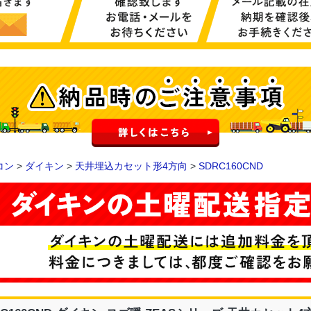
コン
>
ダイキン
>
天井埋込カセット形4方向
>
SDRC160CND