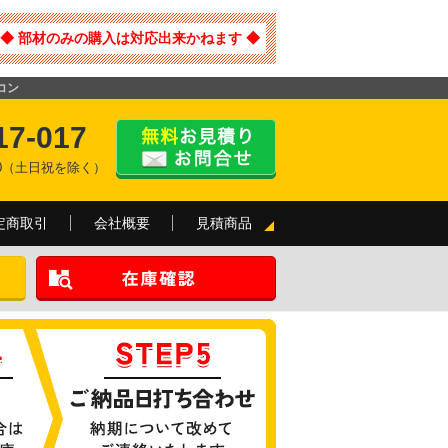
◆ 部材のみの購入は対応出来かねます ◆
コン
17-017
:00（土日祝を除く）
定商取引
会社概要
見積商品