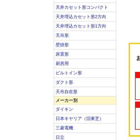
天井カセット形コンパクト
天井埋込カセット形2方向
天井埋込カセット形1方向
天吊形
壁掛形
床置形
厨房用
ビルトイン形
ダクト形
天吊自在形
メーカー別
ダイキン
日本キヤリア（旧東芝）
三菱電機
日立