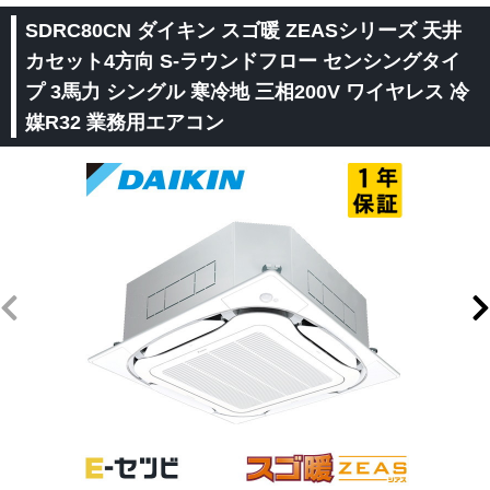
SDRC80CN ダイキン スゴ暖 ZEASシリーズ 天井
カセット4方向 S-ラウンドフロー センシングタイ
プ 3馬力 シングル 寒冷地 三相200V ワイヤレス 冷
媒R32 業務用エアコン