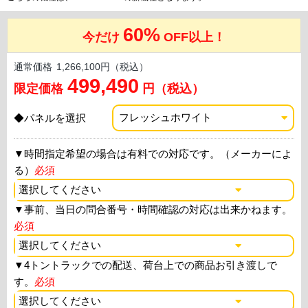
60%
今だけ
OFF以上！
通常価格
1,266,100円（税込）
499,490
限定価格
円（税込）
◆パネルを選択
▼
時間指定希望の場合は有料での対応です。（メーカーによ
る）
必須
▼
事前、当日の問合番号・時間確認の対応は出来かねます。
必須
▼
4トントラックでの配送、荷台上での商品お引き渡しで
す。
必須