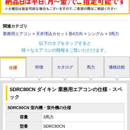
関連カテゴリ
業務用エアコン
>
天井埋込カセット形4方向
>
シングル
>
3馬力
以下のタブをタップすると
様々なエアコンの情報をご覧いただけます。
特徴
カタログ
馬力
価格比較
仕様
SDRC80CN ダイキン 業務用エアコンの仕様・スペ
ック
SDRC80CN 室内機・室外機の仕様
容量
3馬力
型番
SDRC80CN