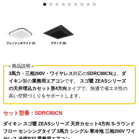
＜商品説明＞
3馬力・三相200V・ワイヤレス
対応の
SDRC80CN
は、
ダ
イキン
製の
業務用エアコン
です。
スゴ暖 ZEASシリーズ
の天井埋込カセット形4方向
タイプで、快適で省エネ性の
高い空間づくりをサポートします。
セット型番：SDRC80CN
ダイキン スゴ暖 ZEASシリーズ 天井カセット4方向 S-ラウンド
フロー センシングタイプ 3馬力 シングル 寒冷地 三相200V ワイ
ヤレス 冷媒R32 業務用エアコン