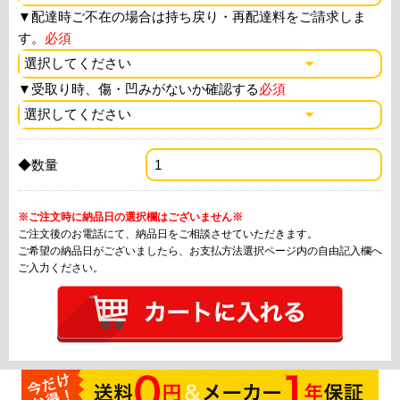
▼
配達時ご不在の場合は持ち戻り・再配達料をご請求しま
す。
必須
▼
受取り時、傷・凹みがないか確認する
必須
◆数量
※ご注文時に納品日の選択欄はございません※
ご注文後のお電話にて、納品日をご相談させていただきます。
ご希望の納品日がございましたら、お支払方法選択ページ内の自由記入欄へ
ご入力ください。