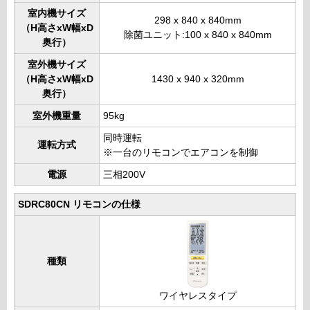
室内機サイズ
298 x 840 x 840mm
（H高さxW幅xD
除菌ユニット:100 x 840 x 840mm
奥行）
室外機サイズ
（H高さxW幅xD
1430 x 940 x 320mm
奥行）
室外機重量
95kg
同時運転
運転方式
※一台のリモコンでエアコンを制御
電源
三相200V
SDRC80CN リモコンの仕様
種類
ワイヤレスタイプ