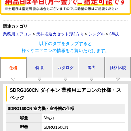
関連カテゴリ
業務用エアコン
>
天井埋込カセット形2方向
>
シングル
>
6馬力
以下のタブをタップすると
様々なエアコンの情報をご覧いただけます。
特徴
カタログ
馬力
価格比較
仕様
SDRG160CN ダイキン 業務用エアコンの仕様・ス
ペック
SDRG160CN 室内機・室外機の仕様
容量
6馬力
型番
SDRG160CN