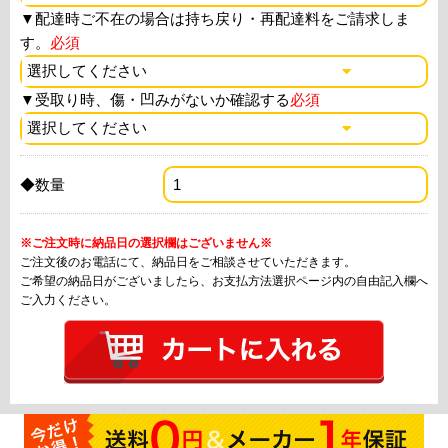
▼
配達時ご不在の場合は持ち戻り・再配達料をご請求しま
す。
必須
▼
受取り時、傷・凹みがないか確認する
必須
◆数量
※ご注文時に納品日の選択欄はございません※
ご注文後のお電話にて、納品日をご相談させていただきます。
ご希望の納品日がございましたら、お支払方法選択ページ内の自由記入欄へ
ご入力ください。