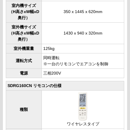
室内機サイズ
（H高さxW幅xD
350 x 1445 x 620mm
奥行）
室外機サイズ
（H高さxW幅xD
1430 x 940 x 320mm
奥行）
室外機重量
125kg
同時運転
運転方式
※一台のリモコンでエアコンを制御
電源
三相200V
SDRG160CN リモコンの仕様
種類
ワイヤレスタイプ