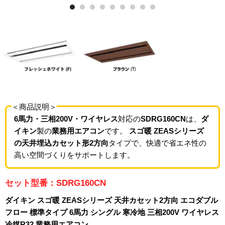
＜商品説明＞
6馬力・三相200V・ワイヤレス
対応の
SDRG160CN
は、
ダ
イキン
製の
業務用エアコン
です。
スゴ暖 ZEASシリーズ
の天井埋込カセット形2方向
タイプで、快適で省エネ性の
高い空間づくりをサポートします。
セット型番：SDRG160CN
ダイキン スゴ暖 ZEASシリーズ 天井カセット2方向 エコダブル
フロー 標準タイプ 6馬力 シングル 寒冷地 三相200V ワイヤレス
冷媒R32 業務用エアコン