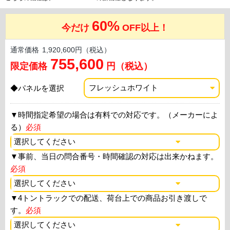
60%
今だけ
OFF以上！
通常価格
1,920,600円（税込）
755,600
限定価格
円（税込）
◆パネルを選択
▼
時間指定希望の場合は有料での対応です。（メーカーによ
る）
必須
▼
事前、当日の問合番号・時間確認の対応は出来かねます。
必須
▼
4トントラックでの配送、荷台上での商品お引き渡しで
す。
必須