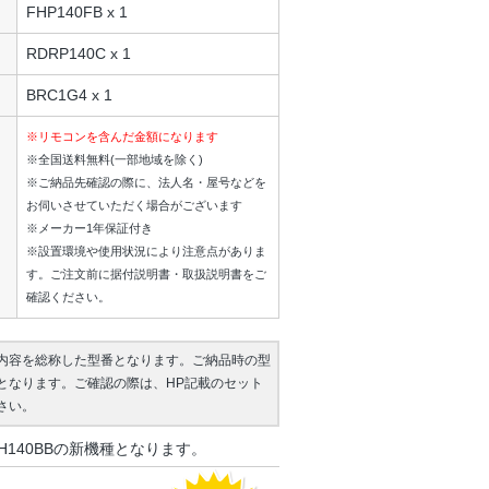
FHP140FB x 1
RDRP140C x 1
BRC1G4 x 1
※リモコンを含んだ金額になります
※全国送料無料(一部地域を除く)
※ご納品先確認の際に、法人名・屋号などを
お伺いさせていただく場合がございます
※メーカー1年保証付き
※設置環境や使用状況により注意点がありま
す。ご注文前に据付説明書・取扱説明書をご
確認ください。
内容を総称した型番となります。ご納品時の型
となります。ご確認の際は、HP記載のセット
さい。
H140BBの新機種となります。