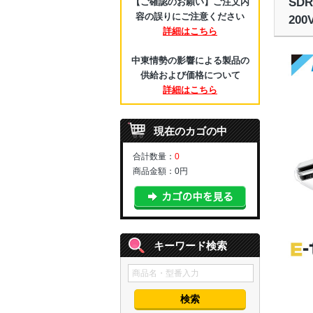
SD
【ご確認のお願い】ご注文内
容の誤りにご注意ください
20
詳細はこちら
中東情勢の影響による製品の
供給および価格について
詳細はこちら
現在のカゴの中
合計数量：
0
商品金額：
0円
キーワード検索