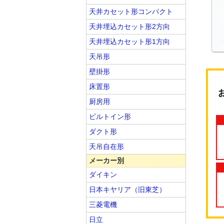
天井カセット形コンパクト
天井埋込カセット形2方向
天井埋込カセット形1方向
天吊形
壁掛形
床置形
厨房用
ビルトイン形
ダクト形
天吊自在形
メーカー別
ダイキン
日本キヤリア（旧東芝）
三菱電機
日立