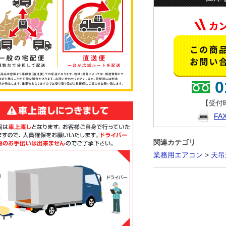
0
【受付時
F
関連カテゴリ
業務用エアコン
>
天吊