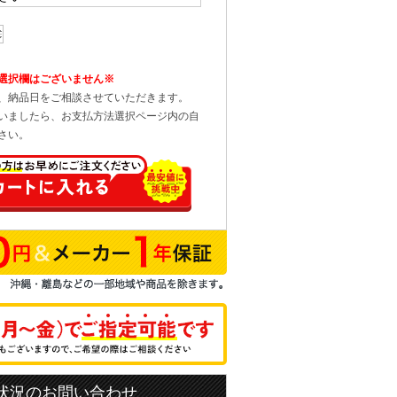
選択欄はございません※
、納品日をご相談させていただきます。
いましたら、お支払方法選択ページ内の自
さい。
状況のお問い合わせ