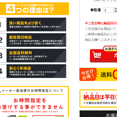
◆数量
※ご注文時に納品日の
ご注文後のお電話にて
ご希望の納品日がござ
由記入欄へご入力くだ
在庫