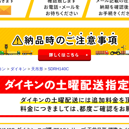
コン
>
ダイキン
>
天吊形
>
SDRH140C