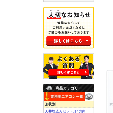
商品カテゴリー
形状別
天井埋込カセット形4方向