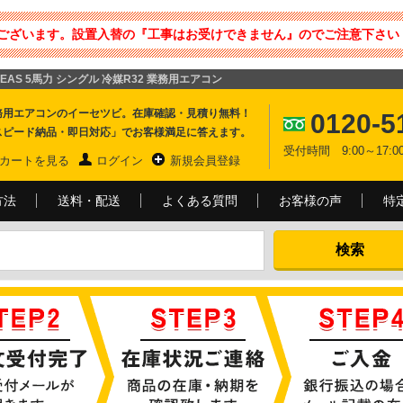
ございます。設置入替の『工事はお受けできません』のでご注意下さい 
EAS 5馬力 シングル 冷媒R32 業務用エアコン
務用エアコンのイーセツビ。在庫確認・見積り無料！
0120-5
スピード納品・即日対応」でお客様満足に答えます。
受付時間 9:00～17
カートを見る
ログイン
新規会員登録
方法
送料・配送
よくある質問
お客様の声
特