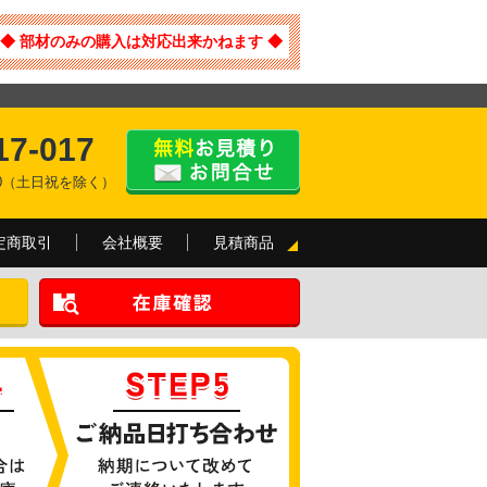
◆ 部材のみの購入は対応出来かねます ◆
17-017
:00（土日祝を除く）
定商取引
会社概要
見積商品