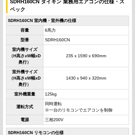
SDRH160CN ダイキン 業務用エアコンの仕様・ス
ペック
SDRH160CN 室内機・室外機の仕様
容量
6馬力
型番
SDRH160CN
室内機サイズ
（H高さxW幅xD
235 x 1590 x 690mm
奥行）
室外機サイズ
（H高さxW幅xD
1430 x 940 x 320mm
奥行）
室外機重量
125kg
同時運転
運転方式
※一台のリモコンでエアコンを制御
電源
三相200V
SDRH160CN リモコンの仕様