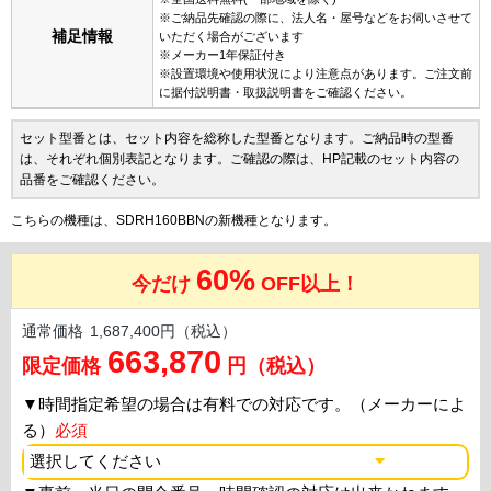
※ご納品先確認の際に、法人名・屋号などをお伺いさせて
補足情報
いただく場合がございます
※メーカー1年保証付き
※設置環境や使用状況により注意点があります。ご注文前
に据付説明書・取扱説明書をご確認ください。
セット型番とは、セット内容を総称した型番となります。ご納品時の型番
は、それぞれ個別表記となります。ご確認の際は、HP記載のセット内容の
品番をご確認ください。
こちらの機種は、SDRH160BBNの新機種となります。
60%
今だけ
OFF以上！
通常価格
1,687,400円（税込）
663,870
限定価格
円（税込）
▼
時間指定希望の場合は有料での対応です。（メーカーによ
る）
必須