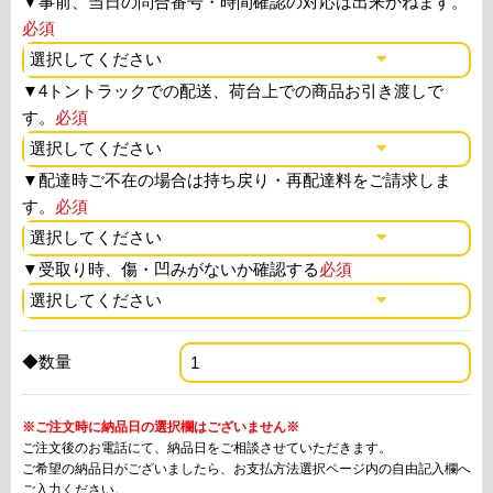
▼
事前、当日の問合番号・時間確認の対応は出来かねます。
必須
▼
4トントラックでの配送、荷台上での商品お引き渡しで
す。
必須
▼
配達時ご不在の場合は持ち戻り・再配達料をご請求しま
す。
必須
▼
受取り時、傷・凹みがないか確認する
必須
◆数量
※ご注文時に納品日の選択欄はございません※
ご注文後のお電話にて、納品日をご相談させていただきます。
ご希望の納品日がございましたら、お支払方法選択ページ内の自由記入欄へ
ご入力ください。