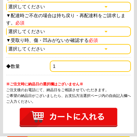
▼
配達時ご不在の場合は持ち戻り・再配達料をご請求しま
す。
必須
▼
受取り時、傷・凹みがないか確認する
必須
◆数量
※ご注文時に納品日の選択欄はございません※
ご注文後のお電話にて、納品日をご相談させていただきます。
ご希望の納品日がございましたら、お支払方法選択ページ内の自由記入欄へ
ご入力ください。