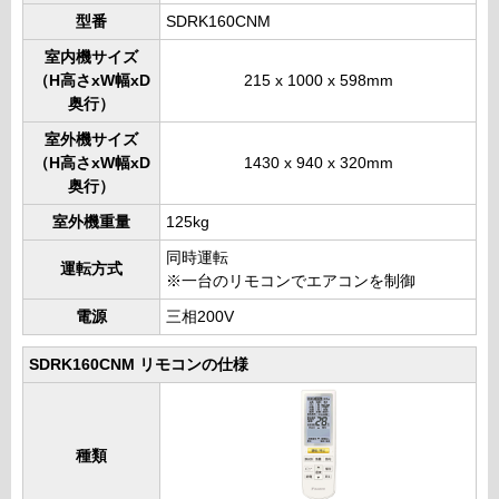
型番
SDRK160CNM
室内機サイズ
（H高さxW幅xD
215 x 1000 x 598mm
奥行）
室外機サイズ
（H高さxW幅xD
1430 x 940 x 320mm
奥行）
室外機重量
125kg
同時運転
運転方式
※一台のリモコンでエアコンを制御
電源
三相200V
SDRK160CNM リモコンの仕様
種類