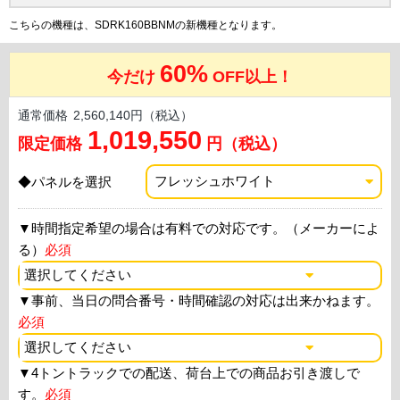
こちらの機種は、SDRK160BBNMの新機種となります。
60%
今だけ
OFF以上！
通常価格
2,560,140円（税込）
1,019,550
限定価格
円（税込）
◆パネルを選択
▼
時間指定希望の場合は有料での対応です。（メーカーによ
る）
必須
▼
事前、当日の問合番号・時間確認の対応は出来かねます。
必須
▼
4トントラックでの配送、荷台上での商品お引き渡しで
す。
必須