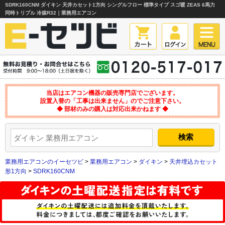
SDRK160CNM ダイキン 天井カセット1方向 シングルフロー 標準タイプ スゴ暖 ZEAS 6馬力
同時トリプル 冷媒R32｜業務用エアコン
当店はエアコン機器の販売専門店でございます。
設置入替の「工事は出来ません」のでご注意下さい。
◆ 部材のみの購入は対応出来かねます ◆
業務用エアコンのイーセツビ
>
業務用エアコン
>
ダイキン
>
天井埋込カセット
形1方向
>
SDRK160CNM