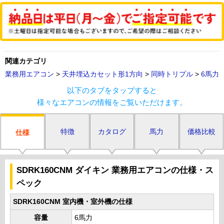
関連カテゴリ
業務用エアコン
>
天井埋込カセット形1方向
>
同時トリプル
>
6馬力
以下のタブをタップすると
様々なエアコンの情報をご覧いただけます。
特徴
カタログ
馬力
価格比較
仕様
SDRK160CNM ダイキン 業務用エアコンの仕様・ス
ペック
SDRK160CNM 室内機・室外機の仕様
容量
6馬力