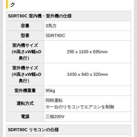
ク
SDRT80C 室内機・室外機の仕様
容量
3馬力
型番
SDRT80C
室内機サイズ
（H高さxW幅xD
295 x 1100 x 695mm
奥行）
室外機サイズ
（H高さxW幅xD
1430 x 940 x 320mm
奥行）
室外機重量
95kg
同時運転
運転方式
※一台のリモコンでエアコンを制御
電源
三相200V
SDRT80C リモコンの仕様