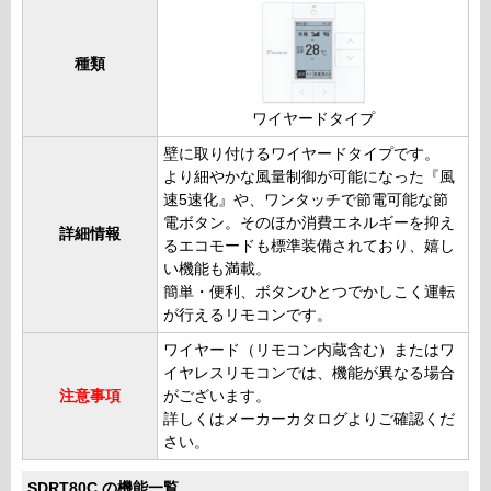
種類
ワイヤードタイプ
壁に取り付けるワイヤードタイプです。
より細やかな風量制御が可能になった『風
速5速化』や、ワンタッチで節電可能な節
電ボタン。そのほか消費エネルギーを抑え
詳細情報
るエコモードも標準装備されており、嬉し
い機能も満載。
簡単・便利、ボタンひとつでかしこく運転
が行えるリモコンです。
ワイヤード（リモコン内蔵含む）またはワ
イヤレスリモコンでは、機能が異なる場合
注意事項
がございます。
詳しくはメーカーカタログよりご確認くだ
さい。
SDRT80C の機能一覧