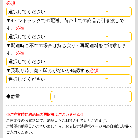
必須
▼
4トントラックでの配送、荷台上での商品お引き渡しで
す。
必須
▼
配達時ご不在の場合は持ち戻り・再配達料をご請求しま
す。
必須
▼
受取り時、傷・凹みがないか確認する
必須
◆数量
※ご注文時に納品日の選択欄はございません※
ご注文後のお電話にて、納品日をご相談させていただきます。
ご希望の納品日がございましたら、お支払方法選択ページ内の自由記入欄へ
ご入力ください。