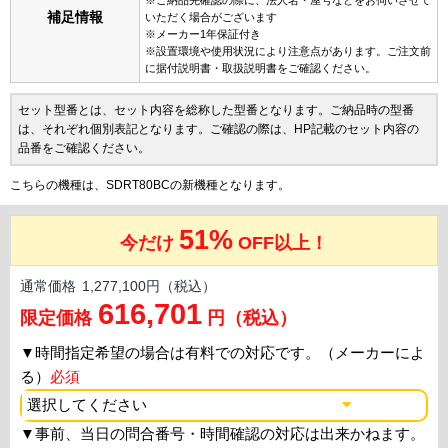
補足情報
いただく場合がございます
※メーカー1年保証付き
※設置環境や使用状況により注意点があります。ご注文前
に据付説明書・取扱説明書をご確認ください。
セット型番とは、セット内容を総称した型番となります。ご納品時の型番
は、それぞれ個別表記となります。ご確認の際は、HP記載のセット内容の
品番をご確認ください。
こちらの機種は、SDRT80BCの新機種となります。
51%
今だけ
OFF以上！
通常価格
1,277,100円（税込）
616,701
限定価格
円（税込）
▼
時間指定希望の場合は有料での対応です。（メーカーによ
る）
必須
▼
事前、当日の問合番号・時間確認の対応は出来かねます。