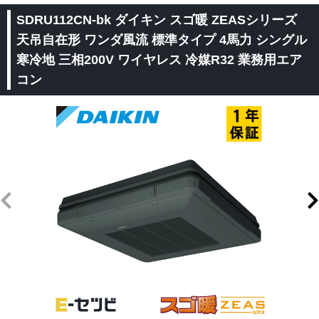
SDRU112CN-bk ダイキン スゴ暖 ZEASシリーズ
天吊自在形 ワンダ風流 標準タイプ 4馬力 シングル
寒冷地 三相200V ワイヤレス 冷媒R32 業務用エア
コン