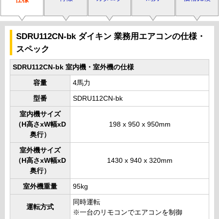
SDRU112CN-bk ダイキン 業務用エアコンの仕様・
スペック
SDRU112CN-bk 室内機・室外機の仕様
容量
4馬力
型番
SDRU112CN-bk
室内機サイズ
（H高さxW幅xD
198 x 950 x 950mm
奥行）
室外機サイズ
（H高さxW幅xD
1430 x 940 x 320mm
奥行）
室外機重量
95kg
同時運転
運転方式
※一台のリモコンでエアコンを制御