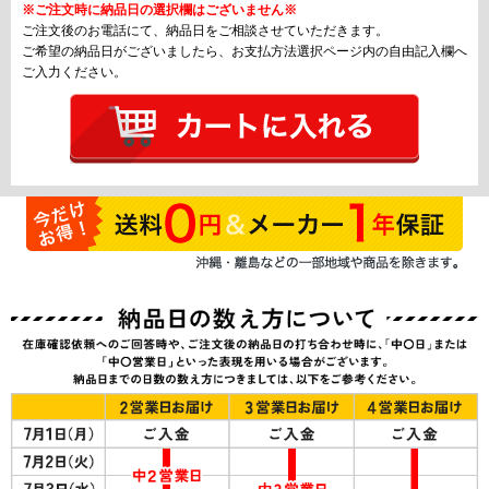
※ご注文時に納品日の選択欄はございません※
ご注文後のお電話にて、納品日をご相談させていただきます。
ご希望の納品日がございましたら、お支払方法選択ページ内の自由記入欄へ
ご入力ください。