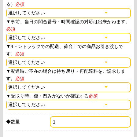
る）
必須
▼
事前、当日の問合番号・時間確認の対応は出来かねます。
必須
▼
4トントラックでの配送、荷台上での商品お引き渡しで
す。
必須
▼
配達時ご不在の場合は持ち戻り・再配達料をご請求しま
す。
必須
▼
受取り時、傷・凹みがないか確認する
必須
◆数量