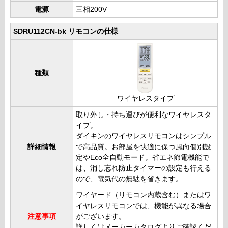
電源
三相200V
SDRU112CN-bk リモコンの仕様
種類
ワイヤレスタイプ
取り外し・持ち運びが便利なワイヤレスタ
イプ。
ダイキンのワイヤレスリモコンはシンプル
詳細情報
で高品質。お部屋を快適に保つ風向個別設
定やEco全自動モード。省エネ節電機能で
は、消し忘れ防止タイマーの設定も行える
ので、電気代の無駄を省きます。
ワイヤード（リモコン内蔵含む）またはワ
イヤレスリモコンでは、機能が異なる場合
注意事項
がございます。
詳しくはメーカーカタログよりご確認くだ