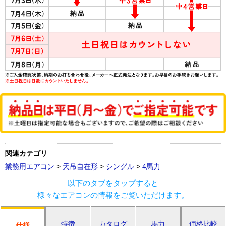
関連カテゴリ
業務用エアコン
>
天吊自在形
>
シングル
>
4馬力
以下のタブをタップすると
様々なエアコンの情報をご覧いただけます。
特徴
カタログ
馬力
価格比較
仕様