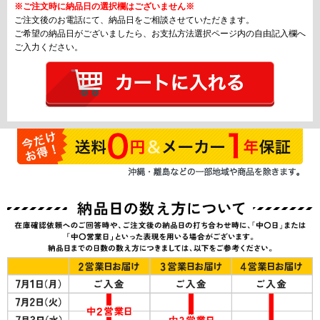
※ご注文時に納品日の選択欄はございません※
ご注文後のお電話にて、納品日をご相談させていただきます。
ご希望の納品日がございましたら、お支払方法選択ページ内の自由記入欄へ
ご入力ください。