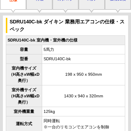
SDRU140C-bk ダイキン 業務用エアコンの仕様・ス
ペック
SDRU140C-bk 室内機・室外機の仕様
容量
5馬力
型番
SDRU140C-bk
室内機サイズ
（H高さxW幅xD
198 x 950 x 950mm
奥行）
室外機サイズ
（H高さxW幅xD
1430 x 940 x 320mm
奥行）
室外機重量
125kg
同時運転
運転方式
※一台のリモコンでエアコンを制御