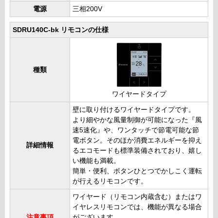
電源
三相200V
SDRU140C-bk リモコンの仕様
種類
ワイヤードタイプ
壁に取り付けるワイヤードタイプです。
より細やかな風量制御が可能になった『風
速5速化』や、ワンタッチで節電可能な節
電ボタン。そのほか消費エネルギーを抑え
詳細情報
るエコモードも標準装備されており、嬉し
い機能も満載。
簡単・便利、ボタンひとつでかしこく運転
が行えるリモコンです。
ワイヤード（リモコン内蔵含む）またはワ
イヤレスリモコンでは、機能が異なる場合
注意事項
がございます。