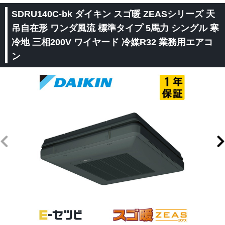
SDRU140C-bk ダイキン スゴ暖 ZEASシリーズ 天
吊自在形 ワンダ風流 標準タイプ 5馬力 シングル 寒
冷地 三相200V ワイヤード 冷媒R32 業務用エアコ
ン