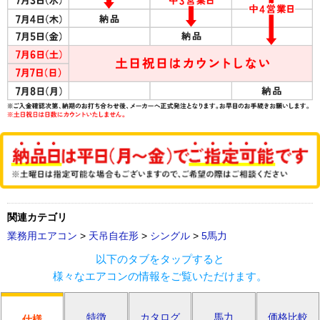
関連カテゴリ
業務用エアコン
>
天吊自在形
>
シングル
>
5馬力
以下のタブをタップすると
様々なエアコンの情報をご覧いただけます。
特徴
カタログ
馬力
価格比較
仕様