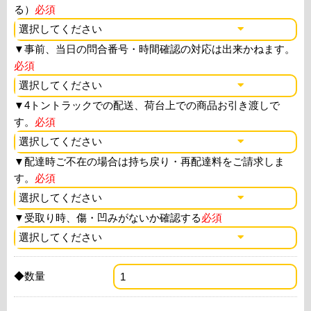
る）
必須
▼
事前、当日の問合番号・時間確認の対応は出来かねます。
必須
▼
4トントラックでの配送、荷台上での商品お引き渡しで
す。
必須
▼
配達時ご不在の場合は持ち戻り・再配達料をご請求しま
す。
必須
▼
受取り時、傷・凹みがないか確認する
必須
◆数量