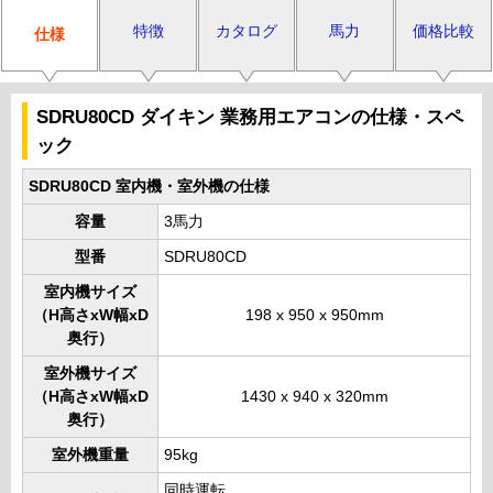
特徴
カタログ
馬力
価格比較
仕様
SDRU80CD ダイキン 業務用エアコンの仕様・スペ
ック
SDRU80CD 室内機・室外機の仕様
容量
3馬力
型番
SDRU80CD
室内機サイズ
（H高さxW幅xD
198 x 950 x 950mm
奥行）
室外機サイズ
（H高さxW幅xD
1430 x 940 x 320mm
奥行）
室外機重量
95kg
同時運転