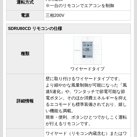
運転方式
※一台のリモコンでエアコンを制御
電源
三相200V
SDRU80CD リモコンの仕様
種類
ワイヤードタイプ
壁に取り付けるワイヤードタイプです。
より細やかな風量制御が可能になった『風
速5速化』や、ワンタッチで節電可能な節
電ボタン。そのほか消費エネルギーを抑え
詳細情報
るエコモードも標準装備されており、嬉し
い機能も満載。
簡単・便利、ボタンひとつでかしこく運転
が行えるリモコンです。
ワイヤード（リモコン内蔵含む）またはワ