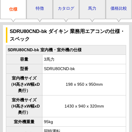
特徴
カタログ
馬力
価格比較
仕様
SDRU80CND-bk ダイキン 業務用エアコンの仕様・
スペック
SDRU80CND-bk 室内機・室外機の仕様
容量
3馬力
型番
SDRU80CND-bk
室内機サイズ
（H高さxW幅xD
198 x 950 x 950mm
奥行）
室外機サイズ
（H高さxW幅xD
1430 x 940 x 320mm
奥行）
室外機重量
95kg
同時運転