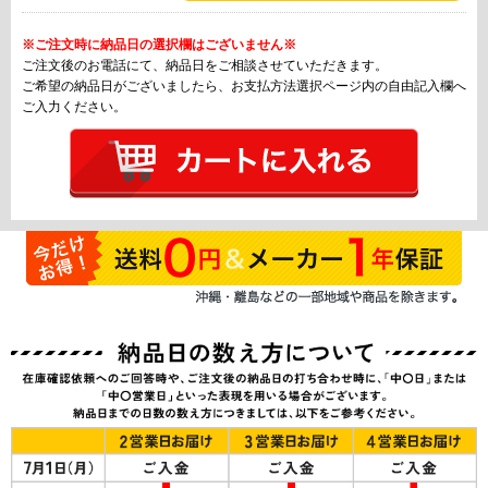
※ご注文時に納品日の選択欄はございません※
ご注文後のお電話にて、納品日をご相談させていただきます。
ご希望の納品日がございましたら、お支払方法選択ページ内の自由記入欄へ
ご入力ください。