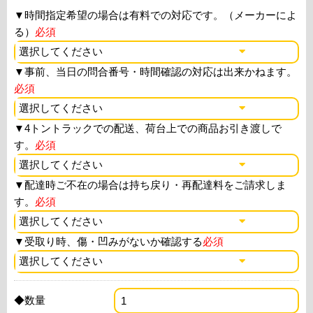
▼
時間指定希望の場合は有料での対応です。（メーカーによ
る）
必須
▼
事前、当日の問合番号・時間確認の対応は出来かねます。
必須
▼
4トントラックでの配送、荷台上での商品お引き渡しで
す。
必須
▼
配達時ご不在の場合は持ち戻り・再配達料をご請求しま
す。
必須
▼
受取り時、傷・凹みがないか確認する
必須
◆数量