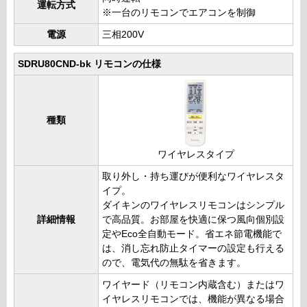
運転方式
※一台のリモコンでエアコンを制御
電源
三相200V
SDRU80CND-bk リモコンの仕様
種類
ワイヤレスタイプ
取り外し・持ち運びが便利なワイヤレスタ
イプ。
ダイキンのワイヤレスリモコンはシンプル
詳細情報
で高品質。お部屋を快適に保つ風向個別設
定やEco全自動モード。省エネ節電機能で
は、消し忘れ防止タイマーの設定も行える
ので、電気代の無駄を省きます。
ワイヤード（リモコン内蔵含む）またはワ
イヤレスリモコンでは、機能が異なる場合