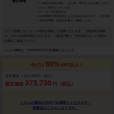
補足情報
※ご納品先確認の際に、法人名・屋号などをお伺いさせて
いただく場合がございます
※メーカー1年保証付き
※設置環境や使用状況により注意点があります。ご注文前
に据付説明書・取扱説明書をご確認ください。
セット型番とは、セット内容を総称した型番となります。ご納品時の型番
は、それぞれ個別表記となります。ご確認の際は、HP記載のセット内容の
品番をご確認ください。
こちらの機種は、SSRB80BJTDの新機種となります。
80%
今だけ
OFF以上！
通常価格
1,955,360円（税込）
373,730
限定価格
円（税込）
こちらの製品は旧式で在庫限りとなります。
新製品はこちらになります。