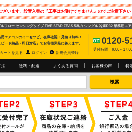
ございます。設置入替の『工事はお受けできません』のでご注意下さい 
フロー センシングタイプ FIVE STAR ZEAS 5馬力 シングル 冷媒R32 業務用エ
務用エアコンのイーセツビ。在庫確認・見積り無料！
0120-5
スピード納品・即日対応」でお客様満足に答えます。
受付時間 9:00～17
カートを見る
ログイン
新規会員登録
方法
送料・配送
よくある質問
お客様の声
特