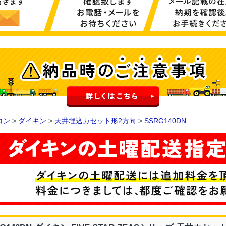
コン
>
ダイキン
>
天井埋込カセット形2方向
>
SSRG140DN