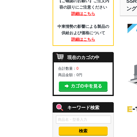
SS
【ご確認のお願い】ご注文内
容の誤りにご注意ください
ング
詳細はこちら
中東情勢の影響による製品の
供給および価格について
詳細はこちら
現在のカゴの中
合計数量：
0
商品金額：
0円
キーワード検索