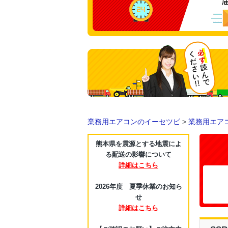
業務用エアコンのイーセツビ
>
業務用エア
熊本県を震源とする地震によ
る配送の影響について
詳細はこちら
2026年度 夏季休業のお知ら
せ
詳細はこちら