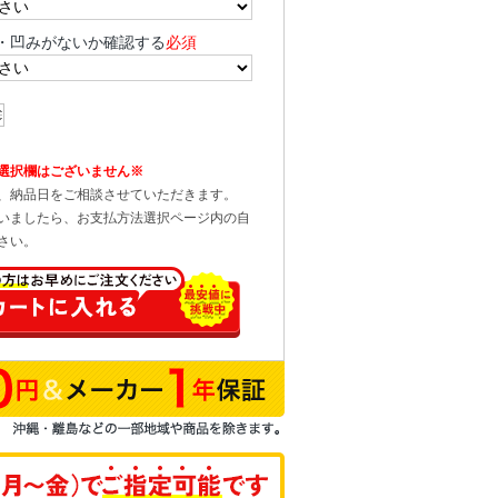
・凹みがないか確認する
必須
選択欄はございません※
、納品日をご相談させていただきます。
いましたら、お支払方法選択ページ内の自
さい。