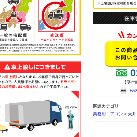
在庫
0
【受付時
F
関連カテゴリ
業務用エアコン
>
天井