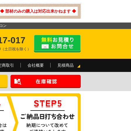
◆ 部材のみの購入は対応出来かねます ◆
アコン
17-017
:00（土日祝を除く）
定商取引
会社概要
見積商品