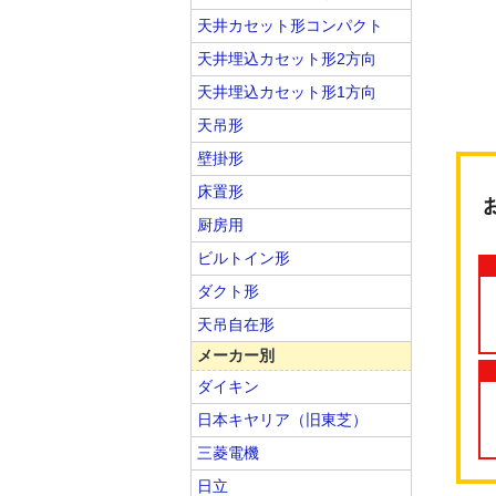
天井カセット形コンパクト
天井埋込カセット形2方向
天井埋込カセット形1方向
天吊形
壁掛形
床置形
厨房用
ビルトイン形
ダクト形
天吊自在形
メーカー別
ダイキン
日本キヤリア（旧東芝）
三菱電機
日立