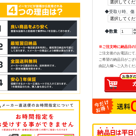
◆
受取り時、傷
◆数量
※ご注文時に納品日の
ご注文後のお電話にて
ご希望の納品日がござ
由記入欄へご入力くだ