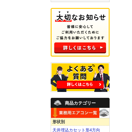
商品カテゴリー
形状別
天井埋込カセット形4方向