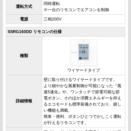
同時運転
運転方式
※一台のリモコンでエアコンを制御
電源
三相200V
SSRG160DD リモコンの仕様
種類
ワイヤードタイプ
壁に取り付けるワイヤードタイプです。
より細やかな風量制御が可能になった『風
速5速化』や、ワンタッチで節電可能な節
電ボタン。そのほか消費エネルギーを抑え
詳細情報
るエコモードも標準装備されており、嬉し
い機能も満載。
簡単・便利、ボタンひとつでかしこく運転
が行えるリモコンです。