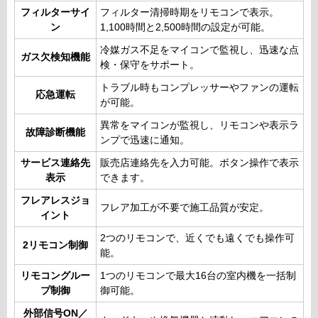
フィルターサイ
フィルター清掃時期をリモコンで表示。
ン
1,100時間と2,500時間の設定が可能。
冷媒ガス不足をマイコンで監視し、迅速な点
ガス欠検知機能
検・保守をサポート。
トラブル時もコンプレッサーやファンの運転
応急運転
が可能。
異常をマイコンが監視し、リモコンや表示ラ
故障診断機能
ンプで迅速に通知。
サービス連絡先
販売店連絡先を入力可能。ボタン操作で表示
表示
できます。
フレアレスジョ
フレア加工が不要で施工品質が安定。
イント
2つのリモコンで、近くでも遠くでも操作可
2リモコン制御
能。
リモコングルー
1つのリモコンで最大16台の室内機を一括制
プ制御
御可能。
外部信号ON／