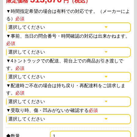
限定価格
円（税込）
▼
時間指定希望の場合は有料での対応です。（メーカーによ
る）
必須
▼
事前、当日の問合番号・時間確認の対応は出来かねます。
必須
▼
4トントラックでの配送、荷台上での商品お引き渡しで
す。
必須
▼
配達時ご不在の場合は持ち戻り・再配達料をご請求しま
す。
必須
▼
受取り時、傷・凹みがないか確認する
必須
◆数量