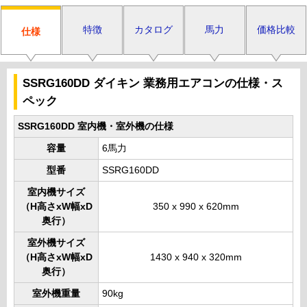
特徴
カタログ
馬力
価格比較
仕様
SSRG160DD ダイキン 業務用エアコンの仕様・ス
ペック
SSRG160DD 室内機・室外機の仕様
容量
6馬力
型番
SSRG160DD
室内機サイズ
（H高さxW幅xD
350 x 990 x 620mm
奥行）
室外機サイズ
（H高さxW幅xD
1430 x 940 x 320mm
奥行）
室外機重量
90kg