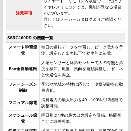
ワイヤード（リモコン内蔵含む）またはワ
イヤレスリモコンでは、機能が異なる場合
注意事項
がございます。
詳しくはメーカーカタログよりご確認くだ
さい。
SSRG160DD の機能一覧
スマート学習節
毎日の運転データを学習し、ピーク電力を予
電
測。設定した出力以下で効率的に節電。
人感センサーと床温センサーで人の有無と温
Eco全自動運転
度を検知。風量・風向を自動調整し、省エネ
と快適性を両立。
フォーシーズン
季節や地域の特性に応じて、冷媒制御を自動
制御
最適化。
消費電力の最大出力を40～100%の13段階で
マニュアル節電
調整可能。
スケジュール節
曜日別に4件の最大出力設定を登録。時間帯
電
ごとに調整可能。
快適エコ除湿制
湿度に応じて風量を自動調整。湿度70%以下