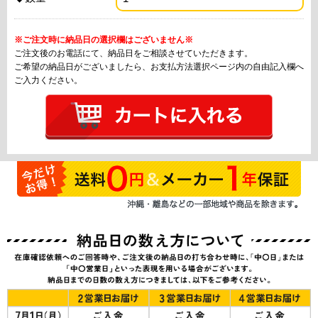
※ご注文時に納品日の選択欄はございません※
ご注文後のお電話にて、納品日をご相談させていただきます。
ご希望の納品日がございましたら、お支払方法選択ページ内の自由記入欄へ
ご入力ください。