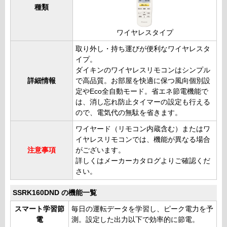
種類
ワイヤレスタイプ
取り外し・持ち運びが便利なワイヤレスタ
イプ。
ダイキンのワイヤレスリモコンはシンプル
詳細情報
で高品質。お部屋を快適に保つ風向個別設
定やEco全自動モード。省エネ節電機能で
は、消し忘れ防止タイマーの設定も行える
ので、電気代の無駄を省きます。
ワイヤード（リモコン内蔵含む）またはワ
イヤレスリモコンでは、機能が異なる場合
注意事項
がございます。
詳しくはメーカーカタログよりご確認くだ
さい。
SSRK160DND の機能一覧
スマート学習節
毎日の運転データを学習し、ピーク電力を予
電
測。設定した出力以下で効率的に節電。