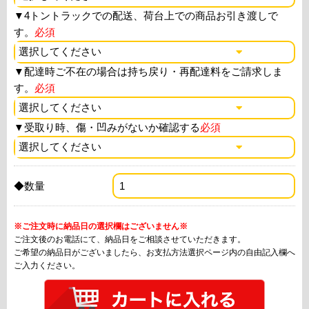
▼
4トントラックでの配送、荷台上での商品お引き渡しで
す。
必須
▼
配達時ご不在の場合は持ち戻り・再配達料をご請求しま
す。
必須
▼
受取り時、傷・凹みがないか確認する
必須
◆数量
※ご注文時に納品日の選択欄はございません※
ご注文後のお電話にて、納品日をご相談させていただきます。
ご希望の納品日がございましたら、お支払方法選択ページ内の自由記入欄へ
ご入力ください。