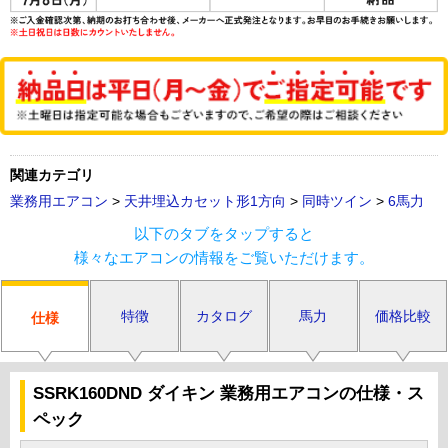
関連カテゴリ
業務用エアコン
>
天井埋込カセット形1方向
>
同時ツイン
>
6馬力
以下のタブをタップすると
様々なエアコンの情報をご覧いただけます。
特徴
カタログ
馬力
価格比較
仕様
SSRK160DND ダイキン 業務用エアコンの仕様・ス
ペック