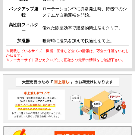
バックアップ運
ローテーション中に異常発生時、待機中のシ
転
ステムが自動運転を開始。
高性能フィルタ
優れた除塵効率で建築物衛生法をクリア。
ー
加湿器
暖房時に湿気を加えて快適性を向上。
※掲載しているサイズ・機能・画像など全ての情報は、万全の保証をいたし
かねます。
※メーカーサイト及びカタログにて正確かつ最新の情報をご確認下さい。