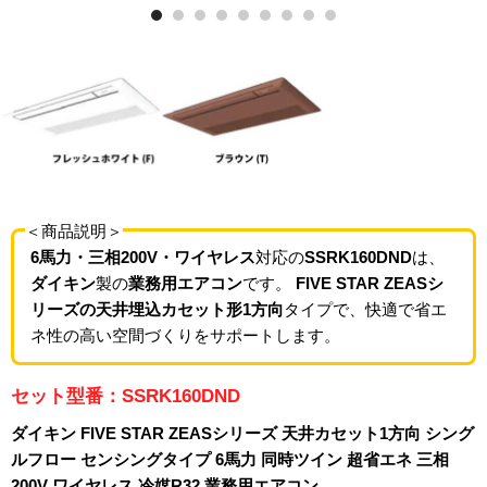
＜商品説明＞
6馬力・三相200V・ワイヤレス
対応の
SSRK160DND
は、
ダイキン
製の
業務用エアコン
です。
FIVE STAR ZEASシ
リーズの天井埋込カセット形1方向
タイプで、快適で省エ
ネ性の高い空間づくりをサポートします。
セット型番：SSRK160DND
ダイキン FIVE STAR ZEASシリーズ 天井カセット1方向 シング
ルフロー センシングタイプ 6馬力 同時ツイン 超省エネ 三相
200V ワイヤレス 冷媒R32 業務用エアコン