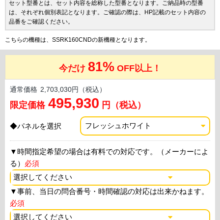
セット型番とは、セット内容を総称した型番となります。ご納品時の型番
は、それぞれ個別表記となります。ご確認の際は、HP記載のセット内容の
品番をご確認ください。
こちらの機種は、SSRK160CNDの新機種となります。
81%
今だけ
OFF以上！
通常価格
2,703,030円（税込）
495,930
限定価格
円（税込）
◆パネルを選択
▼
時間指定希望の場合は有料での対応です。（メーカーによ
る）
必須
▼
事前、当日の問合番号・時間確認の対応は出来かねます。
必須