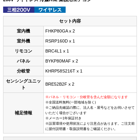
セット内容
室内機
FHKP80GA x 2
室外機
RSRP160D x 1
リモコン
BRC4L1 x 1
パネル
BYKP80MAF x 2
分岐管
KHRP58S216T x 1
センシングユニッ
BRE52B2F x 2
ト
※パネル・リモコン・分岐管を含んだ金額になります
※全国送料無料(一部地域を除く)
※ご納品先確認の際に、法人名・屋号などをお伺いさせて
補足情報
いただく場合がございます
※メーカー1年保証付き
※設置環境や使用状況により注意点があります。ご注文前
に据付説明書・取扱説明書をご確認ください。