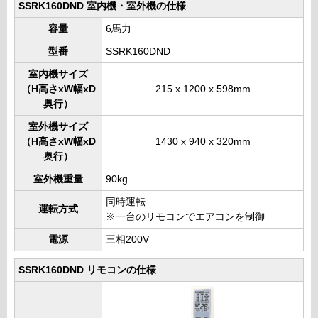
SSRK160DND 室内機・室外機の仕様
容量
6馬力
型番
SSRK160DND
室内機サイズ
（H高さxW幅xD
215 x 1200 x 598mm
奥行）
室外機サイズ
（H高さxW幅xD
1430 x 940 x 320mm
奥行）
室外機重量
90kg
同時運転
運転方式
※一台のリモコンでエアコンを制御
電源
三相200V
SSRK160DND リモコンの仕様