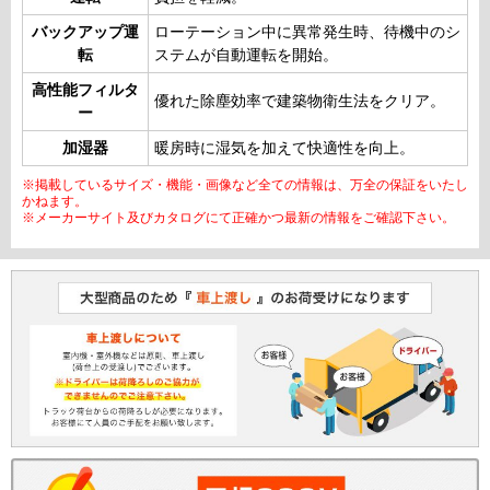
バックアップ運
ローテーション中に異常発生時、待機中のシ
転
ステムが自動運転を開始。
高性能フィルタ
優れた除塵効率で建築物衛生法をクリア。
ー
加湿器
暖房時に湿気を加えて快適性を向上。
※掲載しているサイズ・機能・画像など全ての情報は、万全の保証をいたし
かねます。
※メーカーサイト及びカタログにて正確かつ最新の情報をご確認下さい。