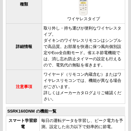
種類
ワイヤレスタイプ
取り外し・持ち運びが便利なワイヤレスタ
イプ。
ダイキンのワイヤレスリモコンはシンプル
詳細情報
で高品質。お部屋を快適に保つ風向個別設
定やEco全自動モード。省エネ節電機能で
は、消し忘れ防止タイマーの設定も行える
ので、電気代の無駄を省きます。
ワイヤード（リモコン内蔵含む）またはワ
イヤレスリモコンでは、機能が異なる場合
注意事項
がございます。
詳しくはメーカーカタログよりご確認くだ
さい。
SSRK160DNM の機能一覧
スマート学習節
毎日の運転データを学習し、ピーク電力を予
電
測。設定した出力以下で効率的に節電。