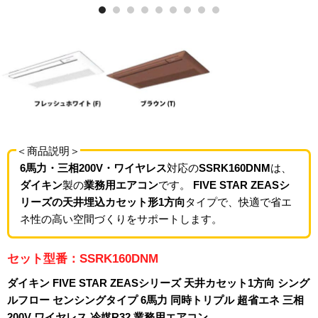
＜商品説明＞
6馬力・三相200V・ワイヤレス
対応の
SSRK160DNM
は、
ダイキン
製の
業務用エアコン
です。
FIVE STAR ZEASシ
リーズの天井埋込カセット形1方向
タイプで、快適で省エ
ネ性の高い空間づくりをサポートします。
セット型番：SSRK160DNM
ダイキン FIVE STAR ZEASシリーズ 天井カセット1方向 シング
ルフロー センシングタイプ 6馬力 同時トリプル 超省エネ 三相
200V ワイヤレス 冷媒R32 業務用エアコン