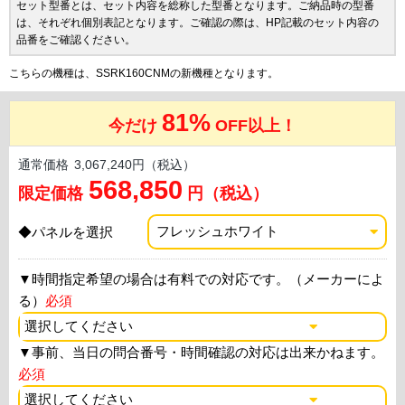
セット型番とは、セット内容を総称した型番となります。ご納品時の型番
は、それぞれ個別表記となります。ご確認の際は、HP記載のセット内容の
品番をご確認ください。
こちらの機種は、SSRK160CNMの新機種となります。
81%
今だけ
OFF以上！
通常価格
3,067,240円（税込）
568,850
限定価格
円（税込）
◆パネルを選択
▼
時間指定希望の場合は有料での対応です。（メーカーによ
る）
必須
▼
事前、当日の問合番号・時間確認の対応は出来かねます。
必須