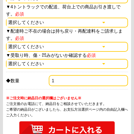
▼
4トントラックでの配送、荷台上での商品お引き渡しで
す。
必須
▼
配達時ご不在の場合は持ち戻り・再配達料をご請求しま
す。
必須
▼
受取り時、傷・凹みがないか確認する
必須
◆数量
※ご注文時に納品日の選択欄はございません※
ご注文後のお電話にて、納品日をご相談させていただきます。
ご希望の納品日がございましたら、お支払方法選択ページ内の自由記入欄へ
ご入力ください。