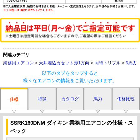
関連カテゴリ
業務用エアコン
>
天井埋込カセット形1方向
>
同時トリプル
>
6馬力
以下のタブをタップすると
様々なエアコンの情報をご覧いただけます。
特徴
カタログ
馬力
価格比較
仕様
SSRK160DNM ダイキン 業務用エアコンの仕様・ス
ペック