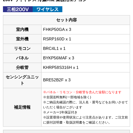
セット内容
室内機
FHKP50GA x 3
室外機
RSRP160D x 1
リモコン
BRC4L1 x 1
パネル
BYKP56MAF x 3
分岐管
KHRP58S316H x 1
センシングユニッ
BRE52B2F x 3
ト
※パネル・リモコン・分岐管を含んだ金額になります
※全国送料無料(一部地域を除く)
※ご納品先確認の際に、法人名・屋号などをお伺いさせて
補足情報
いただく場合がございます
※メーカー1年保証付き
※設置環境や使用状況により注意点があります。ご注文前
に据付説明書・取扱説明書をご確認ください。