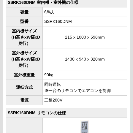
SSRK160DNM 室内機・室外機の仕様
容量
6馬力
型番
SSRK160DNM
室内機サイズ
（H高さxW幅xD
215 x 1000 x 598mm
奥行）
室外機サイズ
（H高さxW幅xD
1430 x 940 x 320mm
奥行）
室外機重量
90kg
同時運転
運転方式
※一台のリモコンでエアコンを制御
電源
三相200V
SSRK160DNM リモコンの仕様