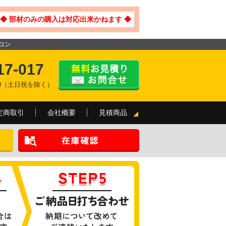
◆ 部材のみの購入は対応出来かねます ◆
アコン
17-017
:00（土日祝を除く）
定商取引
会社概要
見積商品