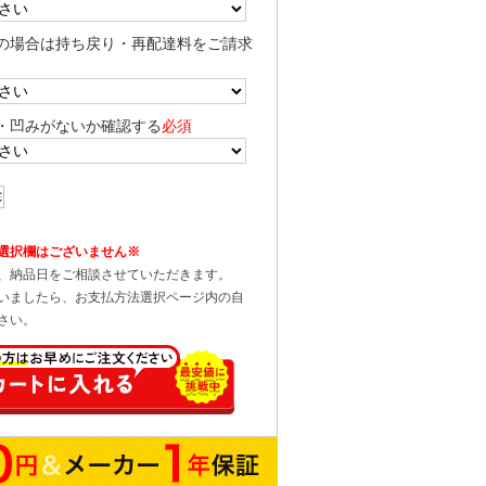
の場合は持ち戻り・再配達料をご請求
・凹みがないか確認する
必須
選択欄はございません※
、納品日をご相談させていただきます。
いましたら、お支払方法選択ページ内の自
さい。