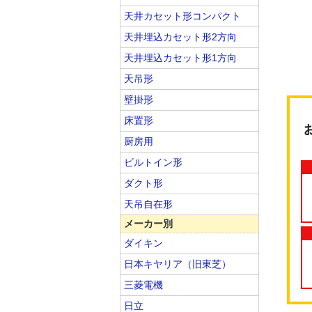
天井カセット形コンパクト
天井埋込カセット形2方向
天井埋込カセット形1方向
天吊形
壁掛形
床置形
厨房用
ビルトイン形
ダクト形
天吊自在形
メーカー別
ダイキン
日本キヤリア（旧東芝）
三菱電機
日立