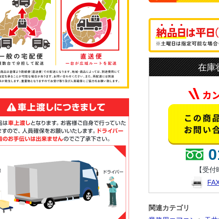
在庫
0
【受付時
F
関連カテゴリ