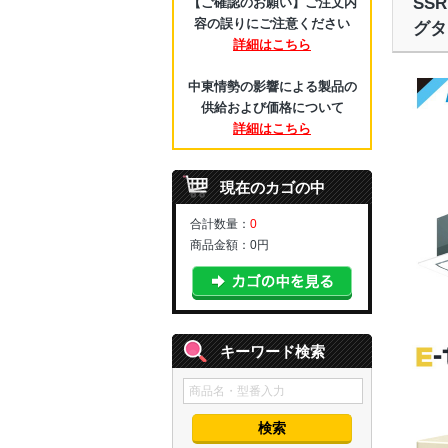
SS
【ご確認のお願い】ご注文内
容の誤りにご注意ください
グタ
詳細はこちら
中東情勢の影響による製品の
供給および価格について
詳細はこちら
現在のカゴの中
合計数量：
0
商品金額：
0円
キーワード検索