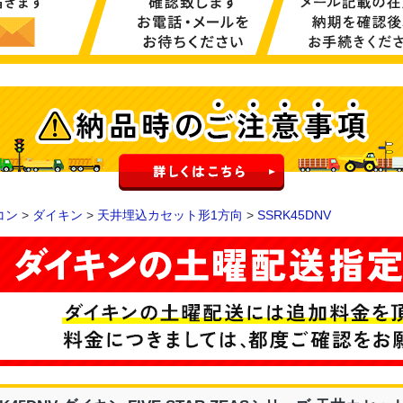
コン
>
ダイキン
>
天井埋込カセット形1方向
>
SSRK45DNV