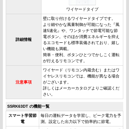
ワイヤードタイプ
壁に取り付けるワイヤードタイプです。
より細やかな風量制御が可能になった『風
速5速化』や、ワンタッチで節電可能な節
電ボタン。そのほか消費エネルギーを抑え
詳細情報
るエコモードも標準装備されており、嬉し
い機能も満載。
簡単・便利、ボタンひとつでかしこく運転
が行えるリモコンです。
ワイヤード（リモコン内蔵含む）またはワ
イヤレスリモコンでは、機能が異なる場合
注意事項
がございます。
詳しくはメーカーカタログよりご確認くだ
さい。
SSRK63DT の機能一覧
スマート学習節
毎日の運転データを学習し、ピーク電力を予
電
測。設定した出力以下で効率的に節電。