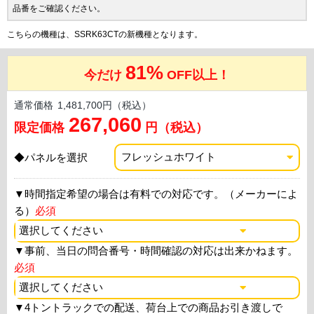
品番をご確認ください。
こちらの機種は、SSRK63CTの新機種となります。
81%
今だけ
OFF以上！
通常価格
1,481,700円（税込）
267,060
限定価格
円（税込）
◆パネルを選択
▼
時間指定希望の場合は有料での対応です。（メーカーによ
る）
必須
▼
事前、当日の問合番号・時間確認の対応は出来かねます。
必須
▼
4トントラックでの配送、荷台上での商品お引き渡しで