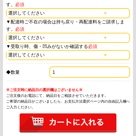
す。
必須
▼
配達時ご不在の場合は持ち戻り・再配達料をご請求しま
す。
必須
▼
受取り時、傷・凹みがないか確認する
必須
◆数量
※ご注文時に納品日の選択欄はございません※
ご注文後のお電話にて、納品日をご相談させていただきます。
ご希望の納品日がございましたら、お支払方法選択ページ内の自由記入欄へ
ご入力ください。