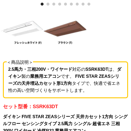
＜商品説明＞
2.5馬力・三相200V・ワイヤード
対応の
SSRK63DT
は、
ダ
イキン
製の
業務用エアコン
です。
FIVE STAR ZEASシリ
ーズの天井埋込カセット形1方向
タイプで、快適で省エネ
性の高い空間づくりをサポートします。
セット型番：SSRK63DT
ダイキン FIVE STAR ZEASシリーズ 天井カセット1方向 シング
ルフロー センシングタイプ 2.5馬力 シングル 超省エネ 三相
200V ワイヤード 冷媒R32 業務用エアコン