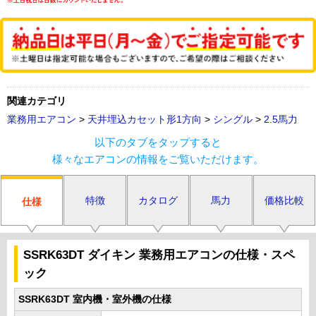
関連カテゴリ
業務用エアコン
>
天井埋込カセット形1方向
>
シングル
>
2.5馬力
以下のタブをタップすると
様々なエアコンの情報をご覧いただけます。
特徴
カタログ
馬力
価格比較
仕様
SSRK63DT ダイキン 業務用エアコンの仕様・スペ
ック
SSRK63DT 室内機・室外機の仕様