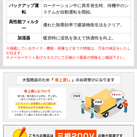
バックアップ運
ローテーション中に異常発生時、待機中のシ
転
ステムが自動運転を開始。
高性能フィルタ
優れた除塵効率で建築物衛生法をクリア。
ー
加湿器
暖房時に湿気を加えて快適性を向上。
※掲載しているサイズ・機能・画像など全ての情報は、万全の保証をいたし
かねます。
※メーカーサイト及びカタログにて正確かつ最新の情報をご確認下さい。