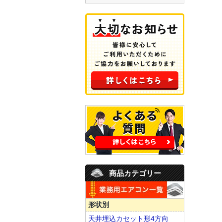
商品カテゴリー
形状別
天井埋込カセット形4方向