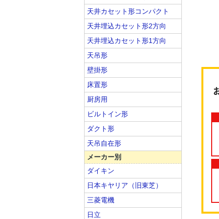
天井カセット形コンパクト
天井埋込カセット形2方向
天井埋込カセット形1方向
天吊形
壁掛形
床置形
厨房用
ビルトイン形
ダクト形
天吊自在形
メーカー別
ダイキン
日本キヤリア（旧東芝）
三菱電機
日立