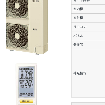
セット内容
室内機
室外機
リモコン
パネル
分岐管
補足情報