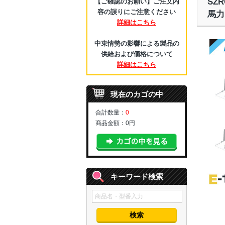
SZ
【ご確認のお願い】ご注文内
容の誤りにご注意ください
馬力
詳細はこちら
中東情勢の影響による製品の
供給および価格について
詳細はこちら
現在のカゴの中
合計数量：
0
商品金額：
0円
キーワード検索