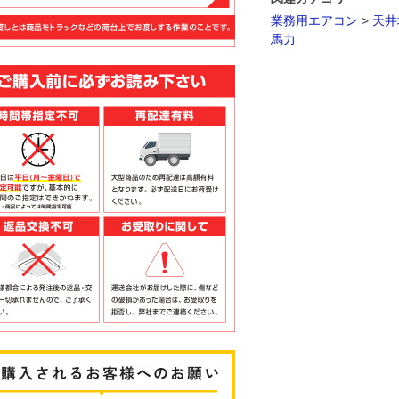
業務用エアコン
>
天井
馬力