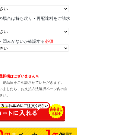
の場合は持ち戻り・再配達料をご請求
・凹みがないか確認する
必須
選択欄はございません※
、納品日をご相談させていただきます。
いましたら、お支払方法選択ページ内の自
さい。