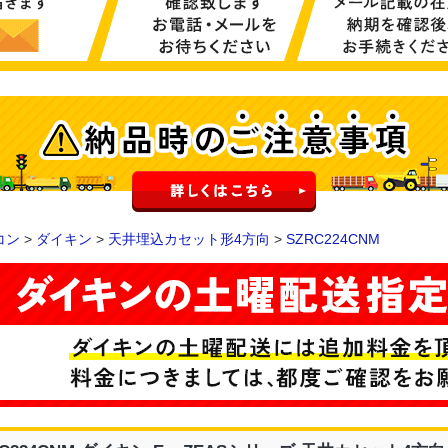
コン
>
ダイキン
>
天井埋込カセット形4方向
>
SZRC224CNM