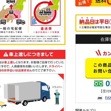
在庫
0
【受付時
F
関連カテゴリ