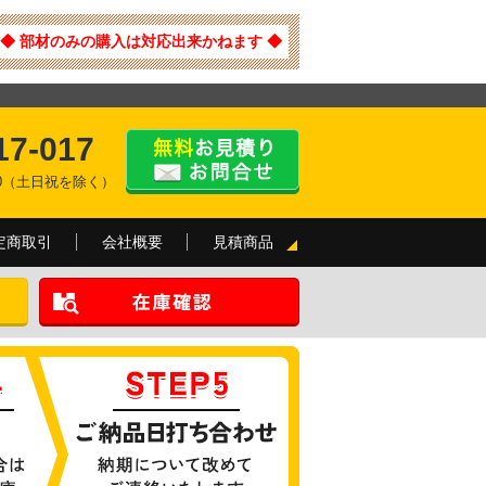
◆ 部材のみの購入は対応出来かねます ◆
17-017
:00（土日祝を除く）
定商取引
会社概要
見積商品