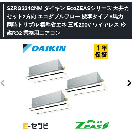
SZRG224CNM ダイキン EcoZEASシリーズ 天井カ
セット2方向 エコダブルフロー 標準タイプ 8馬力
同時トリプル 標準省エネ 三相200V ワイヤレス 冷
媒R32 業務用エアコン