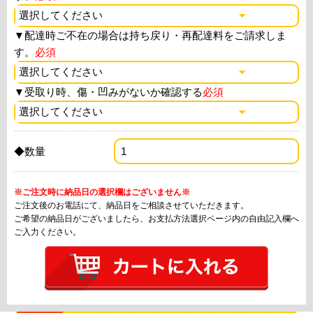
▼
配達時ご不在の場合は持ち戻り・再配達料をご請求しま
す。
必須
▼
受取り時、傷・凹みがないか確認する
必須
◆数量
※ご注文時に納品日の選択欄はございません※
ご注文後のお電話にて、納品日をご相談させていただきます。
ご希望の納品日がございましたら、お支払方法選択ページ内の自由記入欄へ
ご入力ください。