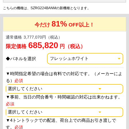
こちらの機種は、SZRG224BANMの新機種となります。
81%
今だけ
OFF以上！
通常価格
3,777,070円（税込）
685,820
限定価格
円（税込）
◆パネルを選択
▼
時間指定希望の場合は有料での対応です。（メーカーによ
る）
必須
▼
事前、当日の問合番号・時間確認の対応は出来かねます。
必須
▼
4トントラックでの配送、荷台上での商品お引き渡しで
す。
必須