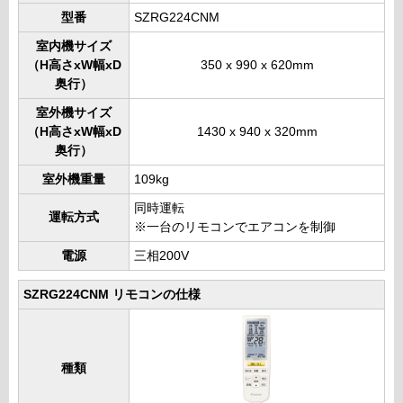
型番
SZRG224CNM
室内機サイズ
（H高さxW幅xD
350 x 990 x 620mm
奥行）
室外機サイズ
（H高さxW幅xD
1430 x 940 x 320mm
奥行）
室外機重量
109kg
同時運転
運転方式
※一台のリモコンでエアコンを制御
電源
三相200V
SZRG224CNM リモコンの仕様
種類