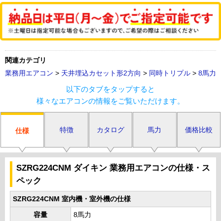
関連カテゴリ
業務用エアコン
>
天井埋込カセット形2方向
>
同時トリプル
>
8馬力
以下のタブをタップすると
様々なエアコンの情報をご覧いただけます。
特徴
カタログ
馬力
価格比較
仕様
SZRG224CNM ダイキン 業務用エアコンの仕様・ス
ペック
SZRG224CNM 室内機・室外機の仕様
容量
8馬力