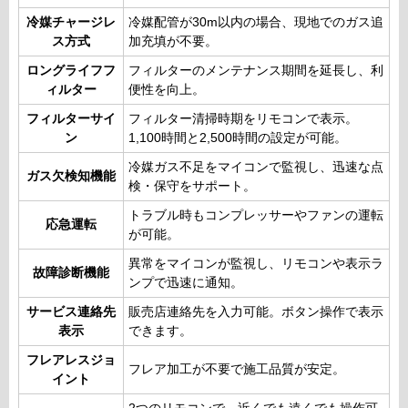
冷媒チャージレ
冷媒配管が30m以内の場合、現地でのガス追
ス方式
加充填が不要。
ロングライフフ
フィルターのメンテナンス期間を延長し、利
ィルター
便性を向上。
フィルターサイ
フィルター清掃時期をリモコンで表示。
ン
1,100時間と2,500時間の設定が可能。
冷媒ガス不足をマイコンで監視し、迅速な点
ガス欠検知機能
検・保守をサポート。
トラブル時もコンプレッサーやファンの運転
応急運転
が可能。
異常をマイコンが監視し、リモコンや表示ラ
故障診断機能
ンプで迅速に通知。
サービス連絡先
販売店連絡先を入力可能。ボタン操作で表示
表示
できます。
フレアレスジョ
フレア加工が不要で施工品質が安定。
イント