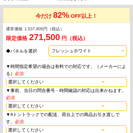
82%
今だけ
OFF以上！
通常価格
1,537,800円（税込）
271,500
限定価格
円（税込）
◆パネルを選択
▼
時間指定希望の場合は有料での対応です。（メーカーによ
る）
必須
▼
事前、当日の問合番号・時間確認の対応は出来かねます。
必須
▼
4トントラックでの配送、荷台上での商品お引き渡しで
す。
必須