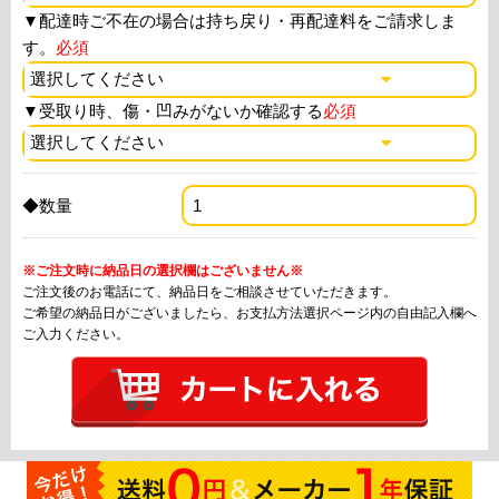
▼
配達時ご不在の場合は持ち戻り・再配達料をご請求しま
す。
必須
▼
受取り時、傷・凹みがないか確認する
必須
◆数量
※ご注文時に納品日の選択欄はございません※
ご注文後のお電話にて、納品日をご相談させていただきます。
ご希望の納品日がございましたら、お支払方法選択ページ内の自由記入欄へ
ご入力ください。