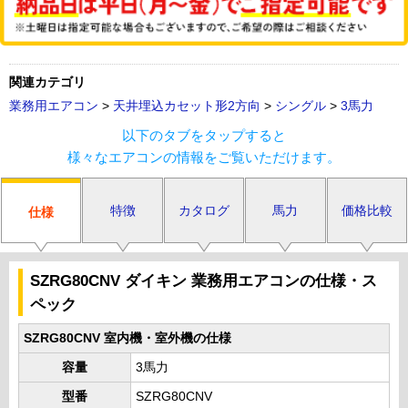
関連カテゴリ
業務用エアコン
>
天井埋込カセット形2方向
>
シングル
>
3馬力
以下のタブをタップすると
様々なエアコンの情報をご覧いただけます。
特徴
カタログ
馬力
価格比較
仕様
SZRG80CNV ダイキン 業務用エアコンの仕様・ス
ペック
SZRG80CNV 室内機・室外機の仕様
容量
3馬力
型番
SZRG80CNV