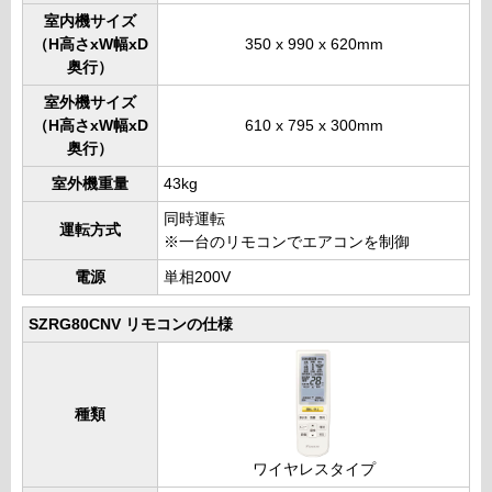
室内機サイズ
（H高さxW幅xD
350 x 990 x 620mm
奥行）
室外機サイズ
（H高さxW幅xD
610 x 795 x 300mm
奥行）
室外機重量
43kg
同時運転
運転方式
※一台のリモコンでエアコンを制御
電源
単相200V
SZRG80CNV リモコンの仕様
種類
ワイヤレスタイプ