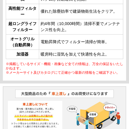
高性能フィルタ
優れた除塵効率で建築物衛生法をクリア。
ー
超ロングライフ
約4年間（10,000時間）清掃不要でメンテナ
フィルター
ンス性を向上。
オートグリル
電動昇降式でフィルター清掃が簡単。
（自動昇降）
加湿器
暖房時に湿気を加えて快適性を向上。
※掲載しているサイズ・機能・画像など全ての情報は、万全の保証をいたし
かねます。
※メーカーサイト及びカタログにて正確かつ最新の情報をご確認下さい。