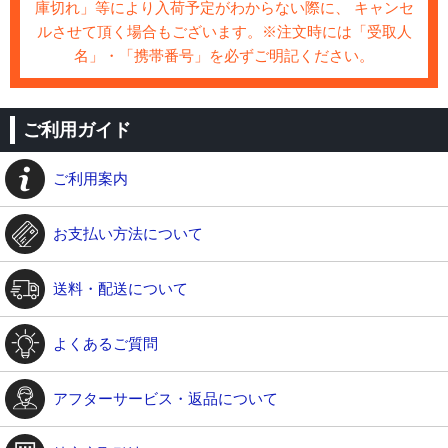
庫切れ」等により入荷予定がわからない際に、 キャンセ
ルさせて頂く場合もございます。※注文時には「受取人
名」・「携帯番号」を必ずご明記ください。
ご利用ガイド
ご利用案内
お支払い方法について
送料・配送について
よくあるご質問
アフターサービス・返品について