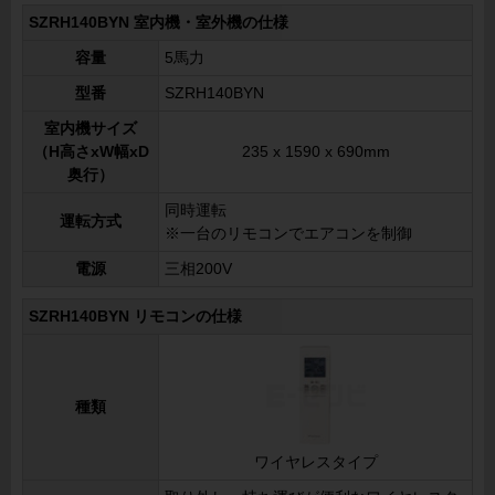
SZRH140BYN 室内機・室外機の仕様
容量
5馬力
型番
SZRH140BYN
室内機サイズ
（H高さxW幅xD
235 x 1590 x 690mm
奥行）
同時運転
運転方式
※一台のリモコンでエアコンを制御
電源
三相200V
SZRH140BYN リモコンの仕様
種類
ワイヤレスタイプ