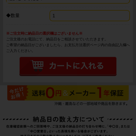
◆数量
※ご注文時に納品日の選択欄はございません※
ご注文後のお電話にて、納品日をご相談させていただきます。
ご希望の納品日がございましたら、お支払方法選択ページ内の自由記入欄へ
ご入力ください。