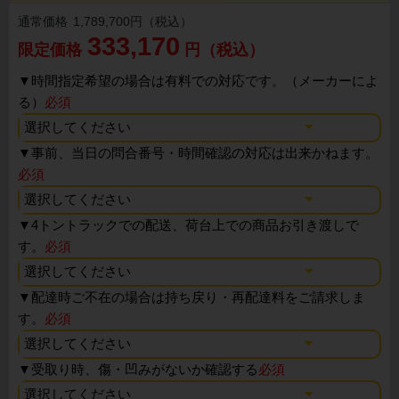
通常価格
1,789,700円（税込）
333,170
限定価格
円（税込）
▼
時間指定希望の場合は有料での対応です。（メーカーによ
る）
必須
▼
事前、当日の問合番号・時間確認の対応は出来かねます。
必須
▼
4トントラックでの配送、荷台上での商品お引き渡しで
す。
必須
▼
配達時ご不在の場合は持ち戻り・再配達料をご請求しま
す。
必須
▼
受取り時、傷・凹みがないか確認する
必須