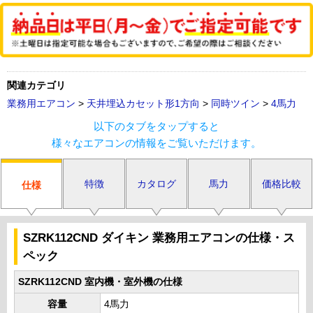
関連カテゴリ
業務用エアコン
>
天井埋込カセット形1方向
>
同時ツイン
>
4馬力
以下のタブをタップすると
様々なエアコンの情報をご覧いただけます。
特徴
カタログ
馬力
価格比較
仕様
SZRK112CND ダイキン 業務用エアコンの仕様・ス
ペック
SZRK112CND 室内機・室外機の仕様
容量
4馬力