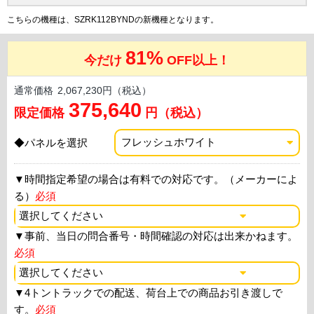
こちらの機種は、SZRK112BYNDの新機種となります。
81%
今だけ
OFF以上！
通常価格
2,067,230円（税込）
375,640
限定価格
円（税込）
◆パネルを選択
▼
時間指定希望の場合は有料での対応です。（メーカーによ
る）
必須
▼
事前、当日の問合番号・時間確認の対応は出来かねます。
必須
▼
4トントラックでの配送、荷台上での商品お引き渡しで
す。
必須