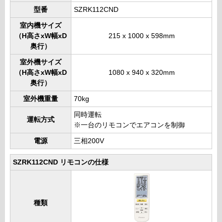
型番
SZRK112CND
室内機サイズ
（H高さxW幅xD
215 x 1000 x 598mm
奥行）
室外機サイズ
（H高さxW幅xD
1080 x 940 x 320mm
奥行）
室外機重量
70kg
同時運転
運転方式
※一台のリモコンでエアコンを制御
電源
三相200V
SZRK112CND リモコンの仕様
種類