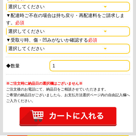
▼
配達時ご不在の場合は持ち戻り・再配達料をご請求しま
す。
必須
▼
受取り時、傷・凹みがないか確認する
必須
◆数量
※ご注文時に納品日の選択欄はございません※
ご注文後のお電話にて、納品日をご相談させていただきます。
ご希望の納品日がございましたら、お支払方法選択ページ内の自由記入欄へ
ご入力ください。