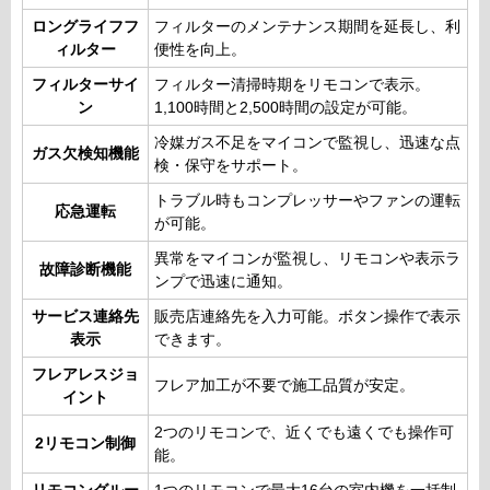
ロングライフフ
フィルターのメンテナンス期間を延長し、利
ィルター
便性を向上。
フィルターサイ
フィルター清掃時期をリモコンで表示。
ン
1,100時間と2,500時間の設定が可能。
冷媒ガス不足をマイコンで監視し、迅速な点
ガス欠検知機能
検・保守をサポート。
トラブル時もコンプレッサーやファンの運転
応急運転
が可能。
異常をマイコンが監視し、リモコンや表示ラ
故障診断機能
ンプで迅速に通知。
サービス連絡先
販売店連絡先を入力可能。ボタン操作で表示
表示
できます。
フレアレスジョ
フレア加工が不要で施工品質が安定。
イント
2つのリモコンで、近くでも遠くでも操作可
2リモコン制御
能。