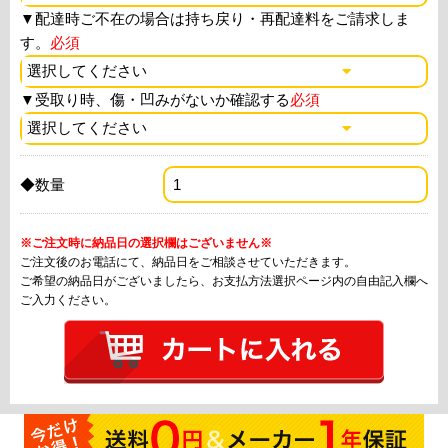
▼
配達時ご不在の場合は持ち戻り・再配達料をご請求しま
す。
必須
▼
受取り時、傷・凹みがないか確認する
必須
◆数量
※ご注文時に納品日の選択欄はございません※
ご注文後のお電話にて、納品日をご相談させていただきます。
ご希望の納品日がございましたら、お支払方法選択ページ内の自由記入欄へ
ご入力ください。