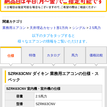
関連カテゴリ
業務用エアコン
>
天井埋込カセット形1方向
>
シングル
>
2.5馬力
以下のタブをタップすると
様々なエアコンの情報をご覧いただけます。
特徴
カタログ
馬力
価格比較
仕様
SZRK63CNV ダイキン 業務用エアコンの仕様・ス
ペック
SZRK63CNV 室内機・室外機の仕様
容量
2.5馬力
型番
SZRK63CNV