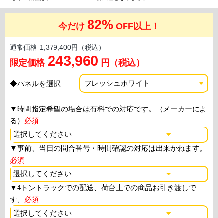
82%
今だけ
OFF以上！
通常価格
1,379,400円（税込）
243,960
限定価格
円（税込）
◆パネルを選択
▼
時間指定希望の場合は有料での対応です。（メーカーによ
る）
必須
▼
事前、当日の問合番号・時間確認の対応は出来かねます。
必須
▼
4トントラックでの配送、荷台上での商品お引き渡しで
す。
必須