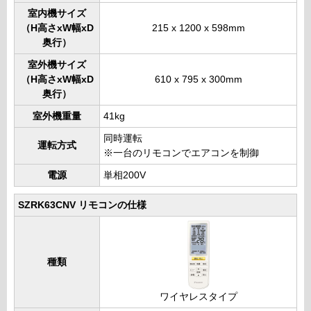
室内機サイズ
（H高さxW幅xD
215 x 1200 x 598mm
奥行）
室外機サイズ
（H高さxW幅xD
610 x 795 x 300mm
奥行）
室外機重量
41kg
同時運転
運転方式
※一台のリモコンでエアコンを制御
電源
単相200V
SZRK63CNV リモコンの仕様
種類
ワイヤレスタイプ