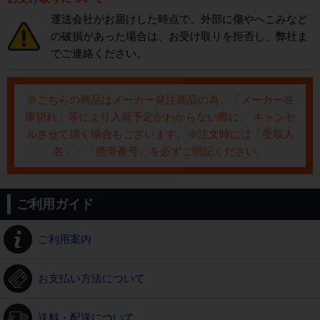
運送会社がお届けした時点で、外部に傷やへこみなど
の破損があった場合は、お受け取りを拒否し、弊社ま
でご連絡ください。
※こちらの商品はメーカー発注商品の為、「メーカー在
庫切れ」等により入荷予定がわからない際に、 キャンセ
ルさせて頂く場合もございます。※注文時には「受取人
名」・「携帯番号」を必ずご明記ください。
ご利用ガイド
ご利用案内
お支払い方法について
送料・配送について