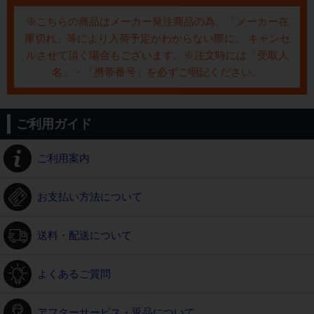
※こちらの商品はメーカー発注商品の為、「メーカー在
庫切れ」等により入荷予定がわからない際に、 キャンセ
ルさせて頂く場合もございます。※注文時には「受取人
名」・「携帯番号」を必ずご明記ください。
ご利用ガイド
ご利用案内
お支払い方法について
送料・配送について
よくあるご質問
アフターサービス・返品について