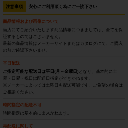
注意事項
安心にご利用頂く為にご一読下さい
商品情報および画像について
当店にてご紹介いたします商品情報につきましては、全てを保
証するものではございません。
最新の商品情報はメーカーサイトまたはカタログにて、ご購入
の前ご確認下さいませ。
平日配送
ご指定可能な配送日は平日(月～金曜日)
となり、基本的に土
曜・日曜・祝日は配送日指定ができかねます。
※メーカーによっては土曜日も配送可能です。ご希望の場合は
ご相談ください。
時間指定の配送不可
時間指定は基本的に出来かねます。
再配送に関して