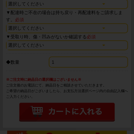
▼
配達時ご不在の場合は持ち戻り・再配達料をご請求しま
す。
必須
▼
受取り時、傷・凹みがないか確認する
必須
◆数量
※ご注文時に納品日の選択欄はございません※
ご注文後のお電話にて、納品日をご相談させていただきます。
ご希望の納品日がございましたら、お支払方法選択ページ内の自由記入欄へ
ご入力ください。