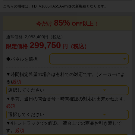
こちらの機種は、FDTV1605HA5SA-whiteの新機種となります。
85%
今だけ
OFF以上！
通常価格
2,083,400円（税込）
299,750
限定価格
円（税込）
◆パネルを選択
▼
時間指定希望の場合は有料での対応です。(メーカーによ
る)
必須
▼
事前、当日の問合番号・時間確認の対応は出来かねます。
必須
▼
4トントラックでの配送、荷台上での商品お引き渡しで
す。
必須