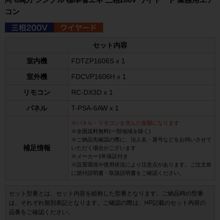
コン
セット内容
室内機
FDTZP1606S x 1
室外機
FDCVP1606H x 1
リモコン
RC-DX3D x 1
パネル
T-PSA-6AW x 1
※パネル・リモコンを含んだ金額になります
※全国送料無料(一部地域を除く)
※ご納品先確認の際に、法人名・屋号などをお伺いさせて
補足情報
いただく場合がございます
※メーカー1年保証付き
※設置環境や使用状況により注意点があります。ご注文前
に据付説明書・取扱説明書をご確認ください。
セット型番とは、セット内容を総称した型番となります。ご納品時の型番
は、それぞれ個別表記となります。ご確認の際は、HP記載のセット内容の
品番をご確認ください。