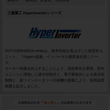
三菱重工 HyperInverterシリーズ
FDTV1605HA5SA-whiteは、基本性能を底上げした新室外ユ
ニット。「Hyper=超越」インバータの最新進化形シリー
ズ。
モーター性能を向上することにより、高効率化を実現。室内
ユニットに増強した過冷却熱交と、電子膨張弁による過冷却
制御と、新ツインロータリー圧縮機の搭載により、使用温度
範囲も拡大しました。