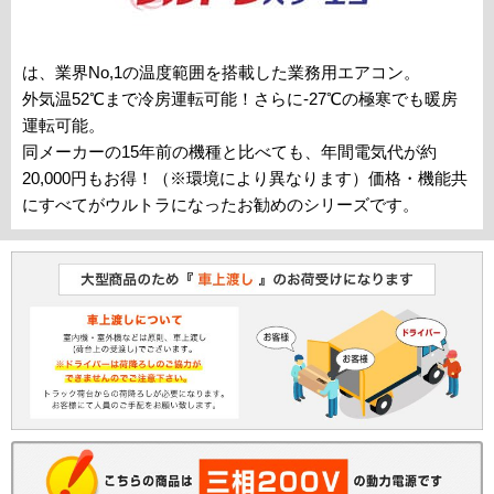
は、業界No,1の温度範囲を搭載した業務用エアコン。
外気温52℃まで冷房運転可能！さらに-27℃の極寒でも暖房
運転可能。
同メーカーの15年前の機種と比べても、年間電気代が約
20,000円もお得！（※環境により異なります）価格・機能共
にすべてがウルトラになったお勧めのシリーズです。