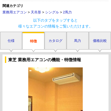
関連カテゴリ
業務用エアコン
>
天吊形
>
シングル
>
2馬力
以下のタブをタップすると
様々なエアコンの情報をご覧いただけます。
仕様
カタログ
馬力
価格比較
特徴
東芝 業務用エアコンの機能・特徴情報