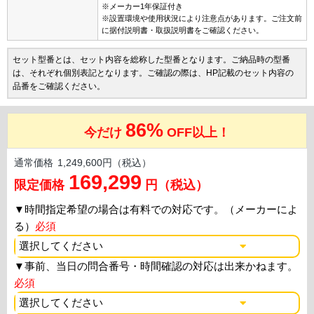
※メーカー1年保証付き
※設置環境や使用状況により注意点があります。ご注文前
に据付説明書・取扱説明書をご確認ください。
セット型番とは、セット内容を総称した型番となります。ご納品時の型番
は、それぞれ個別表記となります。ご確認の際は、HP記載のセット内容の
品番をご確認ください。
86%
今だけ
OFF以上！
通常価格
1,249,600円（税込）
169,299
限定価格
円（税込）
▼
時間指定希望の場合は有料での対応です。（メーカーによ
る）
必須
▼
事前、当日の問合番号・時間確認の対応は出来かねます。
必須