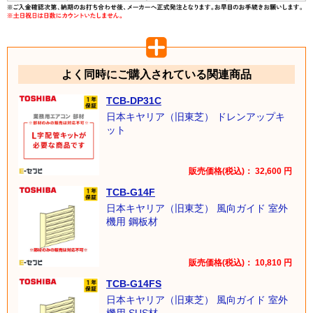
よく同時にご購入されている関連商品
TCB-DP31C
日本キヤリア（旧東芝） ドレンアップキ
ット
販売価格(税込)：
32,600
円
TCB-G14F
日本キヤリア（旧東芝） 風向ガイド 室外
機用 鋼板材
販売価格(税込)：
10,810
円
TCB-G14FS
日本キヤリア（旧東芝） 風向ガイド 室外
機用 SUS材