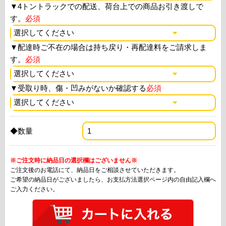
▼
4トントラックでの配送、荷台上での商品お引き渡しで
す。
必須
▼
配達時ご不在の場合は持ち戻り・再配達料をご請求しま
す。
必須
▼
受取り時、傷・凹みがないか確認する
必須
◆数量
※ご注文時に納品日の選択欄はございません※
ご注文後のお電話にて、納品日をご相談させていただきます。
ご希望の納品日がございましたら、お支払方法選択ページ内の自由記入欄へ
ご入力ください。