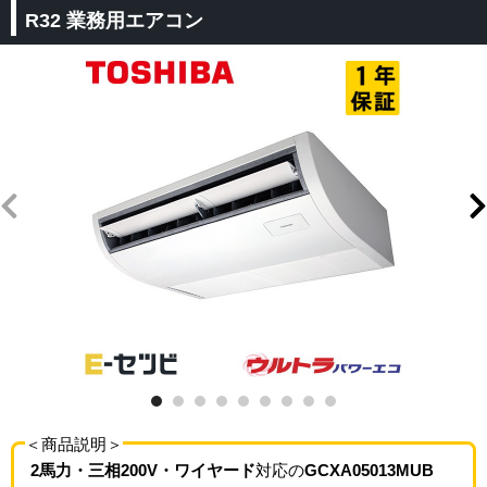
R32 業務用エアコン
＜商品説明＞
2馬力・三相200V・ワイヤード
対応の
GCXA05013MUB