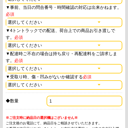
▼
事前、当日の問合番号・時間確認の対応は出来かねます。
必須
▼
4トントラックでの配送、荷台上での商品お引き渡しで
す。
必須
▼
配達時ご不在の場合は持ち戻り・再配達料をご請求しま
す。
必須
▼
受取り時、傷・凹みがないか確認する
必須
◆数量
※ご注文時に納品日の選択欄はございません※
ご注文後のお電話にて、納品日をご相談させていただきます。