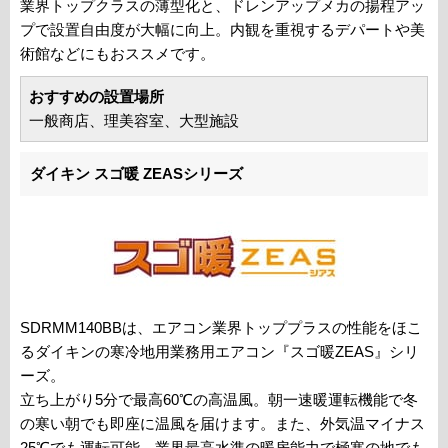
業界トップクラスの薄型化と、ドレンアップメカの揚程アッ
プで設置自由度が大幅に向上。内観を重視するデパートや美
術館などにもおススメです。
おすすめの設置場所
一般商店、理美容室、大型施設
ダイキン スゴ暖 ZEASシリーズ
SDRMM140BBは、エアコン業界トッププラスの性能をほこ
るダイキンの寒冷地用業務用エアコン『スゴ暖ZEAS』シリ
ーズ。
立ち上がり5分で最高60℃の高温風。朝一速暖運転機能で冬
の寒い朝でも即座に温風を届けます。また、外気温マイナス
25℃でも運転可能。業界最高水準の暖房能力で極寒の地でも