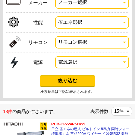
メーカー
性能
リモコン
電源
検索結果は下記に表示されます。
18件
の商品がございます。
表示件数
RCB-GP224RSHW5
日立 省エネの達人 ビルトイン 8馬力 同時フォー
標準省エネ 三相200V ワイヤード 冷媒R32 業務