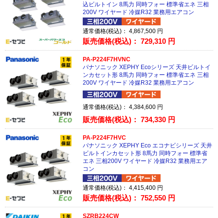
込ビルトイン 8馬力 同時フォー 標準省エネ 三相
200V ワイヤード 冷媒R32 業務用エアコン
通常価格(税込)：
4,867,500
円
販売価格(税込)：
729,310
円
PA-P224F7HVNC
パナソニック XEPHY Ecoシリーズ 天井ビルトイ
ンカセット形 8馬力 同時フォー 標準省エネ 三相
200V ワイヤード 冷媒R32 業務用エアコン
通常価格(税込)：
4,384,600
円
販売価格(税込)：
734,330
円
PA-P224F7HVC
パナソニック XEPHY Eco エコナビシリーズ 天井
ビルトインカセット形 8馬力 同時フォー 標準省
エネ 三相200V ワイヤード 冷媒R32 業務用エア
コン
通常価格(税込)：
4,415,400
円
販売価格(税込)：
752,550
円
SZRB224CW