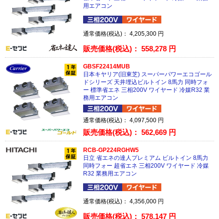
用エアコン
通常価格(税込)：
4,205,300
円
販売価格(税込)：
558,278
円
GBSF22414MUB
日本キヤリア(旧東芝) スーパーパワーエコゴール
ドシリーズ 天井埋込ビルトイン 8馬力 同時フォ
ー 標準省エネ 三相200V ワイヤード 冷媒R32 業
務用エアコン
通常価格(税込)：
4,097,500
円
販売価格(税込)：
562,669
円
RCB-GP224RGHW5
日立 省エネの達人プレミアム ビルトイン 8馬力
同時フォー 超省エネ 三相200V ワイヤード 冷媒
R32 業務用エアコン
通常価格(税込)：
4,356,000
円
販売価格(税込)：
578,147
円