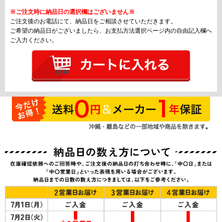
※ご注文時に納品日の選択欄はございません※
ご注文後のお電話にて、納品日をご相談させていただきます。
ご希望の納品日がございましたら、お支払方法選択ページ内の自由記入欄へ
ご入力ください。