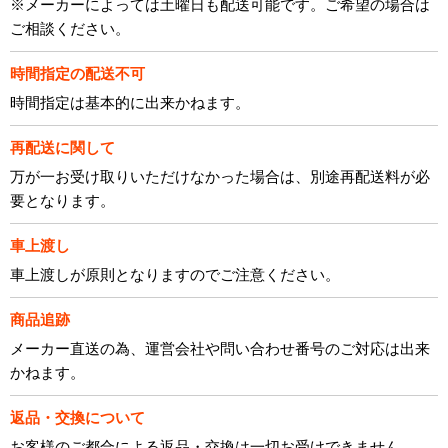
※メーカーによっては土曜日も配送可能です。ご希望の場合は
ご相談ください。
時間指定の配送不可
時間指定は基本的に出来かねます。
再配送に関して
万が一お受け取りいただけなかった場合は、別途再配送料が必
要となります。
車上渡し
車上渡しが原則となりますのでご注意ください。
商品追跡
メーカー直送の為、運営会社や問い合わせ番号のご対応は出来
かねます。
返品・交換について
お客様のご都合による返品・交換は一切お受けできません。