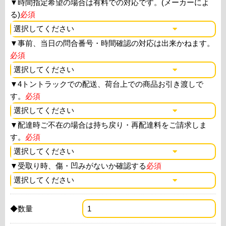
▼
時間指定希望の場合は有料での対応です。(メーカーによ
る)
必須
▼
事前、当日の問合番号・時間確認の対応は出来かねます。
必須
▼
4トントラックでの配送、荷台上での商品お引き渡しで
す。
必須
▼
配達時ご不在の場合は持ち戻り・再配達料をご請求しま
す。
必須
▼
受取り時、傷・凹みがないか確認する
必須
◆数量