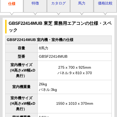
特徴
カタログ
馬力
価格比較
仕様
GBSF22414MUB 東芝 業務用エアコンの仕様・スペ
ック
GBSF22414MUB 室内機・室外機の仕様
容量
8馬力
型番
GBSF22414MUB
室内機サイズ
275 x 700 x 925mm
（H高さxW幅xD
パネル:9 x 810 x 370
奥行）
26kg
室内機重量
パネル:3kg
室外機サイズ
（H高さxW幅xD
1550 x 1010 x 370mm
奥行）