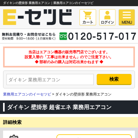
ダイキンの壁掛形 業務用エアコン｜業務用エアコンのイーセツビ
当店はエアコン機器の販売専門店でございます。
設置入替の「工事は出来ません」のでご注意下さい。
◆ 部材のみの購入は対応出来かねます ◆
業務用エアコンのイーセツビ
> ダイキンの壁掛形 業務用エアコン
ダイキン 壁掛形 超省エネ 業務用エアコン
詳細検索